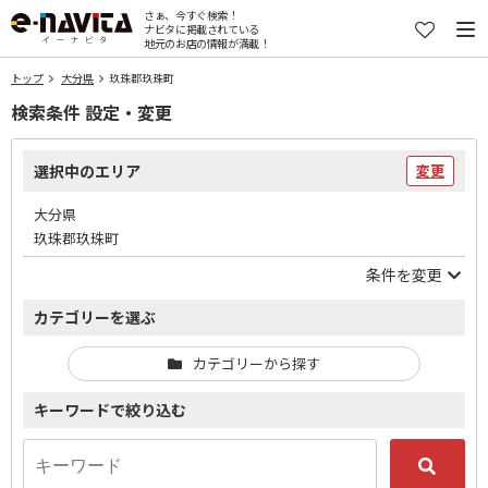
さぁ、今すぐ検索！
ナビタに掲載されている
地元のお店の情報が満載！
トップ
大分県
玖珠郡玖珠町
検索条件 設定・変更
選択中のエリア
変更
大分県
玖珠郡玖珠町
条件を変更
カテゴリーを選ぶ
カテゴリーから探す
キーワードで絞り込む