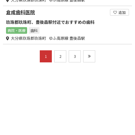
倉成歯科医院
追加
玖珠郡玖珠町、豊後森駅付近でおすすめの歯科
病院・医療
歯科
大分県玖珠郡玖珠町 ゆふ高原線 豊後森駅
1
2
3