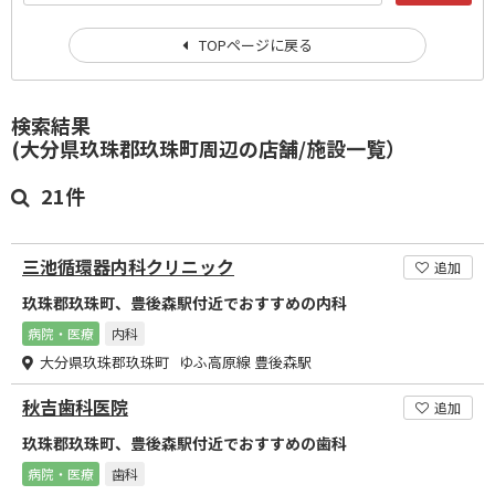
TOPページに戻る
検索結果
(大分県玖珠郡玖珠町周辺の店舗/施設一覧）
21件
三池循環器内科クリニック
追加
玖珠郡玖珠町、豊後森駅付近でおすすめの内科
病院・医療
内科
大分県玖珠郡玖珠町 ゆふ高原線 豊後森駅
秋吉歯科医院
追加
玖珠郡玖珠町、豊後森駅付近でおすすめの歯科
病院・医療
歯科