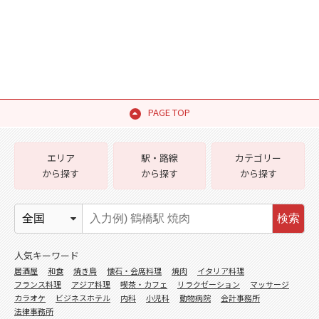
PAGE TOP
エリア
駅・路線
カテゴリー
から探す
から探す
から探す
検索
人気キーワード
居酒屋
和食
焼き鳥
懐石・会席料理
焼肉
イタリア料理
フランス料理
アジア料理
喫茶・カフェ
リラクゼーション
マッサージ
カラオケ
ビジネスホテル
内科
小児科
動物病院
会計事務所
法律事務所