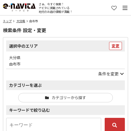
さぁ、今すぐ検索！
ナビタに掲載されている
地元のお店の情報が満載！
トップ
大分県
由布市
検索条件 設定・変更
選択中のエリア
変更
大分県
由布市
条件を変更
カテゴリーを選ぶ
カテゴリーから探す
キーワードで絞り込む