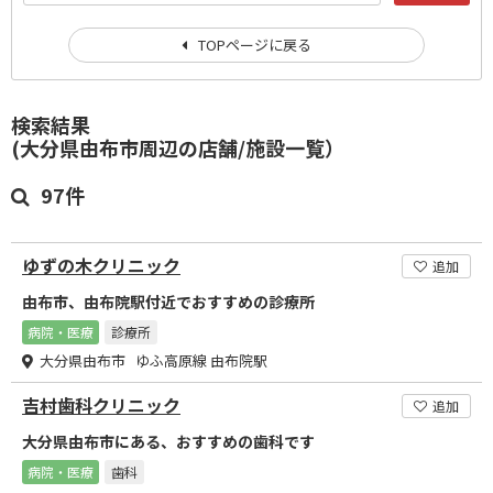
TOPページに戻る
検索結果
(大分県由布市周辺の店舗/施設一覧）
97件
ゆずの木クリニック
追加
由布市、由布院駅付近でおすすめの診療所
病院・医療
診療所
大分県由布市 ゆふ高原線 由布院駅
吉村歯科クリニック
追加
大分県由布市にある、おすすめの歯科です
病院・医療
歯科