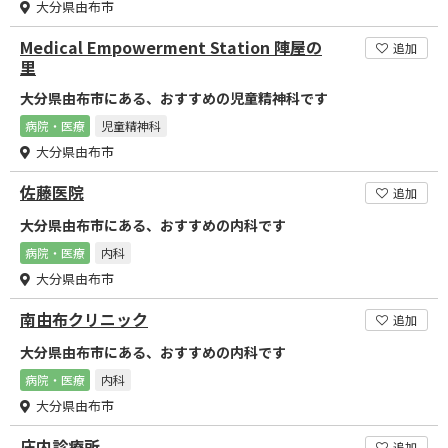
大分県由布市
Medical Empowerment Station 陣屋の
追加
里
大分県由布市にある、おすすめの児童精神科です
病院・医療
児童精神科
大分県由布市
佐藤医院
追加
大分県由布市にある、おすすめの内科です
病院・医療
内科
大分県由布市
南由布クリニック
追加
大分県由布市にある、おすすめの内科です
病院・医療
内科
大分県由布市
庄内診療所
追加