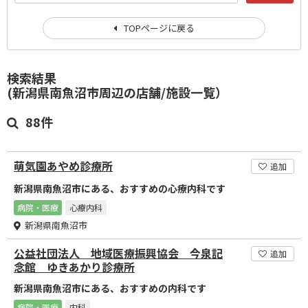
TOPページに戻る
検索結果
(新潟県南魚沼市周辺の店舗/施設一覧）
88件
萌気園あやめ診療所
追加
新潟県南魚沼市にある、おすすめの心療内科です
病院・医療
心療内科
新潟県南魚沼市
公益社団法人 地域医療振興協会 今泉記
追加
念館 ゆきあかり診療所
新潟県南魚沼市にある、おすすめの内科です
病院・医療
内科