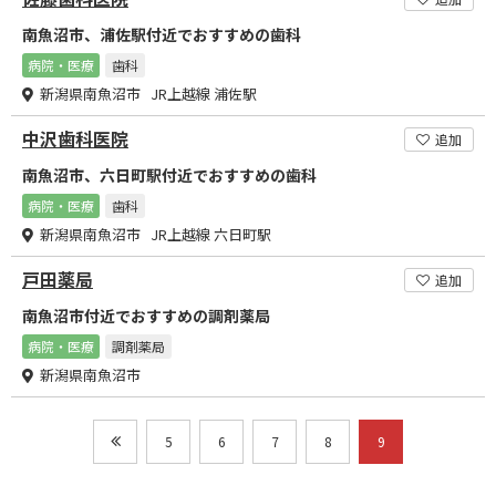
南魚沼市、浦佐駅付近でおすすめの歯科
病院・医療
歯科
新潟県南魚沼市 JR上越線 浦佐駅
中沢歯科医院
追加
南魚沼市、六日町駅付近でおすすめの歯科
病院・医療
歯科
新潟県南魚沼市 JR上越線 六日町駅
戸田薬局
追加
南魚沼市付近でおすすめの調剤薬局
病院・医療
調剤薬局
新潟県南魚沼市
5
6
7
8
9