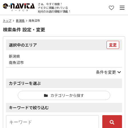
さぁ、今すぐ検索！
ナビタに掲載されている
地元のお店の情報が満載！
トップ
新潟県
南魚沼市
検索条件 設定・変更
選択中のエリア
変更
新潟県
南魚沼市
条件を変更
カテゴリーを選ぶ
カテゴリーから探す
キーワードで絞り込む