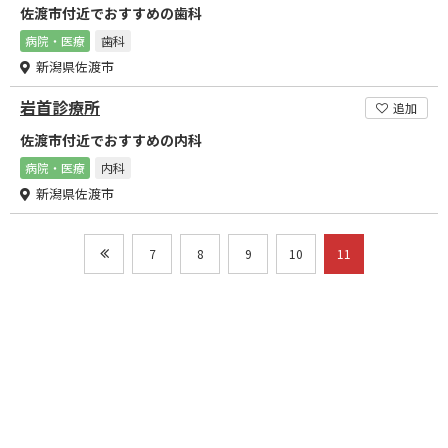
佐渡市付近でおすすめの歯科
病院・医療
歯科
新潟県佐渡市
岩首診療所
追加
佐渡市付近でおすすめの内科
病院・医療
内科
新潟県佐渡市
7
8
9
10
11