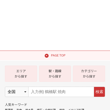
PAGE TOP
エリア
駅・路線
カテゴリー
から探す
から探す
から探す
検索
人気キーワード
居酒屋
和食
焼き鳥
懐石・会席料理
焼肉
イタリア料理