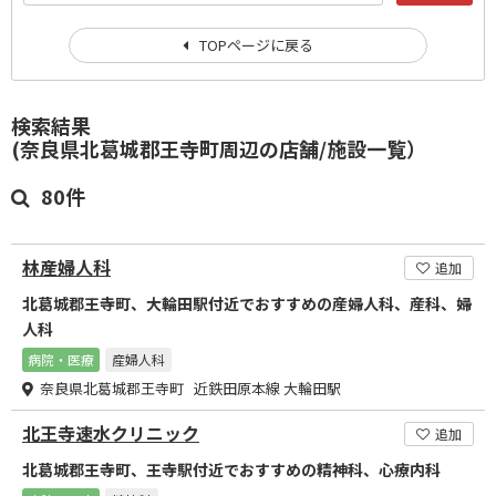
TOPページに戻る
検索結果
(奈良県北葛城郡王寺町周辺の店舗/施設一覧）
80件
林産婦人科
追加
北葛城郡王寺町、大輪田駅付近でおすすめの産婦人科、産科、婦
人科
病院・医療
産婦人科
奈良県北葛城郡王寺町 近鉄田原本線 大輪田駅
北王寺速水クリニック
追加
北葛城郡王寺町、王寺駅付近でおすすめの精神科、心療内科