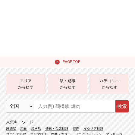
PAGE TOP
エリア
駅・路線
カテゴリー
から探す
から探す
から探す
検索
人気キーワード
居酒屋
和食
焼き鳥
懐石・会席料理
焼肉
イタリア料理
フランス料理
アジア料理
喫茶・カフェ
リラクゼーション
マッサージ