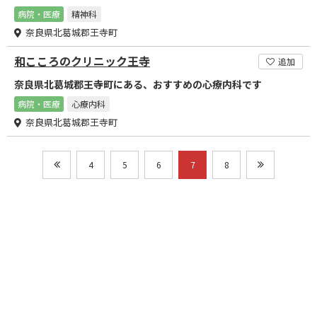
病院・医療
精神科
奈良県北葛城郡王寺町
和こころのクリニック王寺
追加
奈良県北葛城郡王寺町にある、おすすめの心療内科です
病院・医療
心療内科
奈良県北葛城郡王寺町
4
5
6
7
8