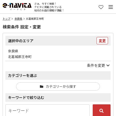
さぁ、今すぐ検索！
ナビタに掲載されている
地元のお店の情報が満載！
トップ
奈良県
北葛城郡王寺町
検索条件 設定・変更
選択中のエリア
変更
奈良県
北葛城郡王寺町
条件を変更
カテゴリーを選ぶ
カテゴリーから探す
キーワードで絞り込む