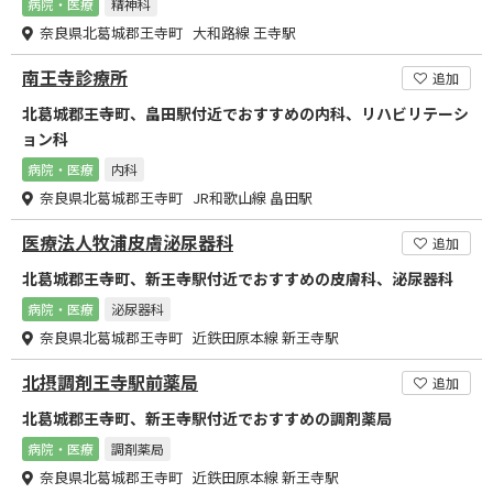
病院・医療
精神科
奈良県北葛城郡王寺町 大和路線 王寺駅
南王寺診療所
追加
北葛城郡王寺町、畠田駅付近でおすすめの内科、リハビリテーシ
ョン科
病院・医療
内科
奈良県北葛城郡王寺町 JR和歌山線 畠田駅
医療法人牧浦皮膚泌尿器科
追加
北葛城郡王寺町、新王寺駅付近でおすすめの皮膚科、泌尿器科
病院・医療
泌尿器科
奈良県北葛城郡王寺町 近鉄田原本線 新王寺駅
北摂調剤王寺駅前薬局
追加
北葛城郡王寺町、新王寺駅付近でおすすめの調剤薬局
病院・医療
調剤薬局
奈良県北葛城郡王寺町 近鉄田原本線 新王寺駅