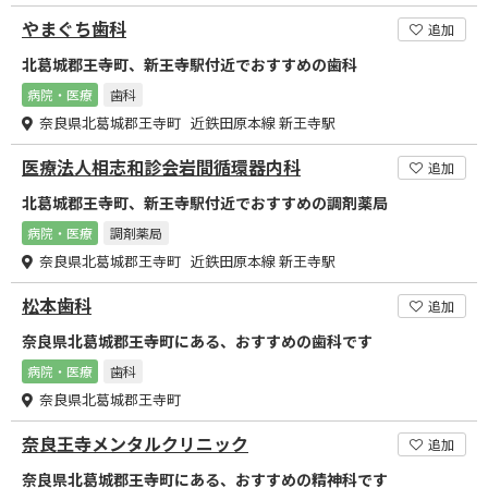
やまぐち歯科
追加
北葛城郡王寺町、新王寺駅付近でおすすめの歯科
病院・医療
歯科
奈良県北葛城郡王寺町 近鉄田原本線 新王寺駅
医療法人相志和診会岩間循環器内科
追加
北葛城郡王寺町、新王寺駅付近でおすすめの調剤薬局
病院・医療
調剤薬局
奈良県北葛城郡王寺町 近鉄田原本線 新王寺駅
松本歯科
追加
奈良県北葛城郡王寺町にある、おすすめの歯科です
病院・医療
歯科
奈良県北葛城郡王寺町
奈良王寺メンタルクリニック
追加
奈良県北葛城郡王寺町にある、おすすめの精神科です