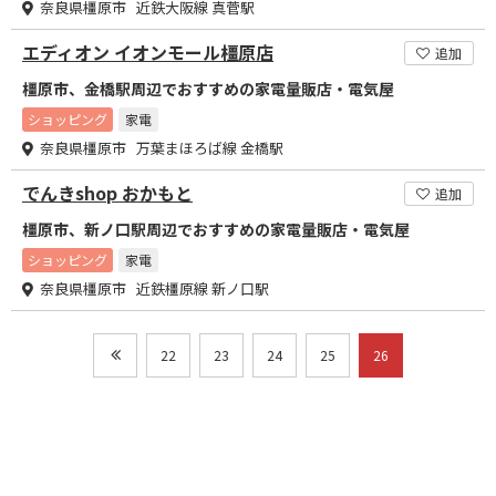
奈良県橿原市 近鉄大阪線 真菅駅
エディオン イオンモール橿原店
追加
橿原市、金橋駅周辺でおすすめの家電量販店・電気屋
ショッピング
家電
奈良県橿原市 万葉まほろば線 金橋駅
でんきshop おかもと
追加
橿原市、新ノ口駅周辺でおすすめの家電量販店・電気屋
ショッピング
家電
奈良県橿原市 近鉄橿原線 新ノ口駅
22
23
24
25
26