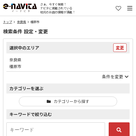
さぁ、今すぐ検索！
ナビタに掲載されている
地元のお店の情報が満載！
トップ
奈良県
橿原市
検索条件 設定・変更
選択中のエリア
変更
奈良県
橿原市
条件を変更
カテゴリーを選ぶ
カテゴリーから探す
キーワードで絞り込む