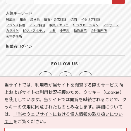
人気キーワード
居酒屋
和食
焼き鳥
懐石・会席料理
焼肉
イタリア料理
フランス料理
アジア料理
喫茶・カフェ
リラクゼーション
マッサージ
カラオケ
ビジネスホテル
内科
小児科
動物病院
会計事務所
法律事務所
掲載者ログイン
FOLLOW US!
当サイトでは、利用者が当サイトを閲覧する際のサービス向
上およびサイトの利用状況把握のため、クッキー（Cookie）
を使用しています。当サイトでは閲覧を継続されることで、ク
e-NAVITA（イーナビタ）とは？
お気に入り
ヘルプ
ッキーの使用に同意されたものとみなします。詳細について
利用規約
個人情報の取り扱いについて
運営会社
は、
「当社ウェブサイトにおける個人情報の取り扱いについ
サイトマップ
広告掲載に関するお問い合わせ
て」
をご覧ください。
サイトの内容に関するお問い合わせ