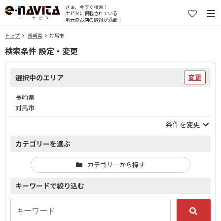
さぁ、今すぐ検索！
ナビタに掲載されている
地元のお店の情報が満載！
トップ
長崎県
対馬市
検索条件 設定・変更
選択中のエリア
変更
長崎県
対馬市
条件を変更
カテゴリーを選ぶ
カテゴリーから探す
キーワードで絞り込む