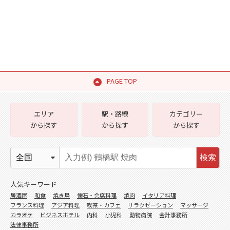
PAGE TOP
エリア
駅・路線
カテゴリー
から探す
から探す
から探す
検索
人気キーワード
居酒屋
和食
焼き鳥
懐石・会席料理
焼肉
イタリア料理
フランス料理
アジア料理
喫茶・カフェ
リラクゼーション
マッサージ
カラオケ
ビジネスホテル
内科
小児科
動物病院
会計事務所
法律事務所