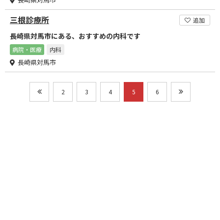
三根診療所
追加
長崎県対馬市にある、おすすめの内科です
病院・医療
内科
長崎県対馬市
2
3
4
5
6