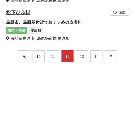
松下ひふ科
追加
島原市、島原駅付近でおすすめの皮膚科
病院・医療
皮膚科
長崎県島原市 島原鉄道線 島原駅
10
11
12
13
14