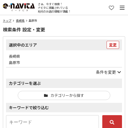
さぁ、今すぐ検索！
ナビタに掲載されている
地元のお店の情報が満載！
トップ
長崎県
島原市
検索条件 設定・変更
選択中のエリア
変更
長崎県
島原市
条件を変更
カテゴリーを選ぶ
カテゴリーから探す
キーワードで絞り込む