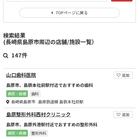
TOPページに戻る
検索結果
(長崎県島原市周辺の店舗/施設一覧）
147件
山口歯科医院
追加
島原市、島鉄本社前駅付近でおすすめの歯科
病院・医療
歯科
長崎県島原市 島原鉄道線 島鉄本社前駅
島原整形外科西村クリニック
追加
島原市、島原外港駅付近でおすすめの整形外科
病院・医療
整形外科