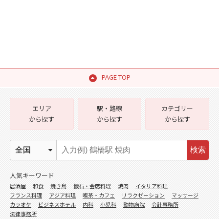
PAGE TOP
エリア
駅・路線
カテゴリー
から探す
から探す
から探す
検索
人気キーワード
居酒屋
和食
焼き鳥
懐石・会席料理
焼肉
イタリア料理
フランス料理
アジア料理
喫茶・カフェ
リラクゼーション
マッサージ
カラオケ
ビジネスホテル
内科
小児科
動物病院
会計事務所
法律事務所