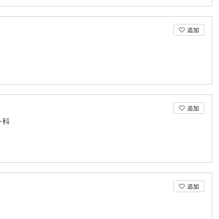
追加
追加
ー科
追加