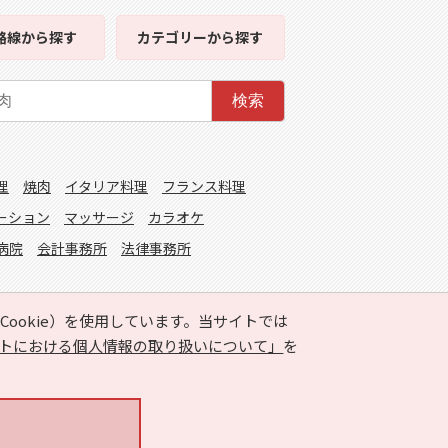
路線
から探す
カテゴリー
から探す
検索
理
焼肉
イタリア料理
フランス料理
ーション
マッサージ
カラオケ
病院
会計事務所
法律事務所
ookie）を使用しています。当サイトでは
トにおける個人情報の取り扱いについて」
を