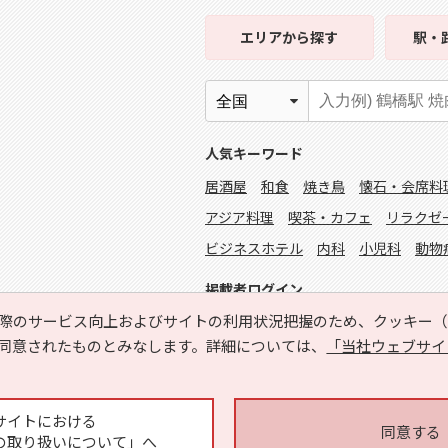
エリア
から探す
駅・
人気キーワード
居酒屋
和食
焼き鳥
懐石・会席料
アジア料理
喫茶・カフェ
リラクゼ
ビジネスホテル
内科
小児科
動物
掲載者ログイン
際のサービス向上およびサイトの利用状況把握のため、クッキー（C
同意されたものとみなします。詳細については、
「当社ウェブサイ
サイトにおける
同意する
の取り扱いについて」へ