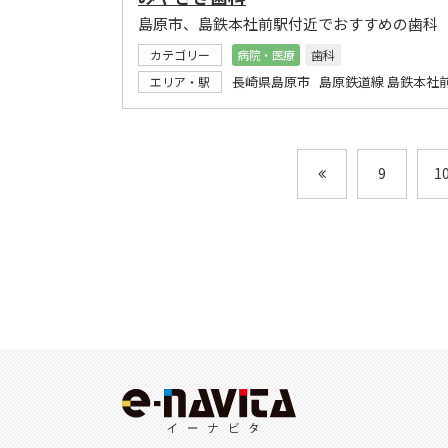
島原市、島鉄本社前駅付近でおすすめの歯科
カテゴリー
病院・医療
歯科
長崎県島原市 島原鉄道線 島鉄本社
エリア・駅
9
1