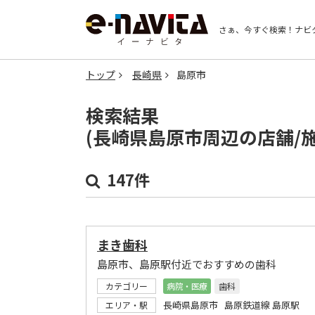
さぁ、今すぐ検索！
ナビ
トップ
長崎県
島原市
検索結果
(長崎県島原市周辺の店舗/
147件
まき歯科
島原市、島原駅付近でおすすめの歯科
カテゴリー
病院・医療
歯科
長崎県島原市 島原鉄道線 島原駅
エリア・駅