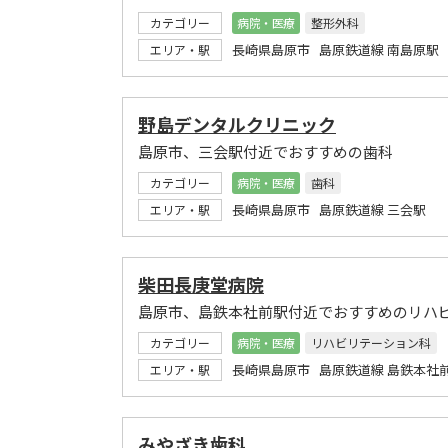
カテゴリー
病院・医療
整形外科
長崎県島原市 島原鉄道線 南島原駅
エリア・駅
野島デンタルクリニック
島原市、三会駅付近でおすすめの歯科
カテゴリー
病院・医療
歯科
長崎県島原市 島原鉄道線 三会駅
エリア・駅
柴田長庚堂病院
島原市、島鉄本社前駅付近でおすすめのリハ
カテゴリー
病院・医療
リハビリテーション科
長崎県島原市 島原鉄道線 島鉄本社
エリア・駅
みやざき歯科