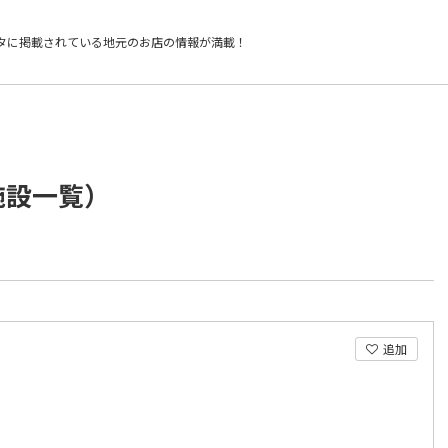
タに掲載されている
地元のお店の情報が満載！
施設一覧）
追加