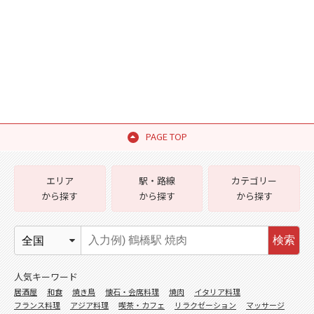
PAGE TOP
エリア
駅・路線
カテゴリー
から探す
から探す
から探す
検索
人気キーワード
居酒屋
和食
焼き鳥
懐石・会席料理
焼肉
イタリア料理
フランス料理
アジア料理
喫茶・カフェ
リラクゼーション
マッサージ