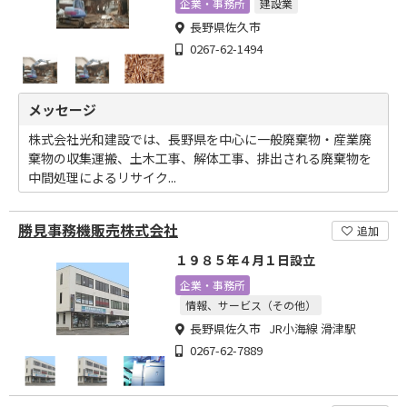
企業・事務所
建設業
長野県佐久市
0267-62-1494
メッセージ
株式会社光和建設では、長野県を中心に一般廃棄物・産業廃
棄物の収集運搬、土木工事、解体工事、排出される廃棄物を
中間処理によるリサイク...
勝見事務機販売株式会社
追加
１９８５年４月１日設立
企業・事務所
情報、サービス（その他）
長野県佐久市 JR小海線 滑津駅
0267-62-7889