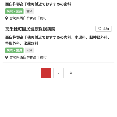
西臼杵郡高千穂町付近でおすすめの歯科
病院・医療
歯科
宮崎県西臼杵郡高千穂町
高千穂町国民健康保険病院
追加
西臼杵郡高千穂町付近でおすすめの内科、小児科、脳神経外科、
整形外科、泌尿器科
病院・医療
内科
宮崎県西臼杵郡高千穂町
1
2