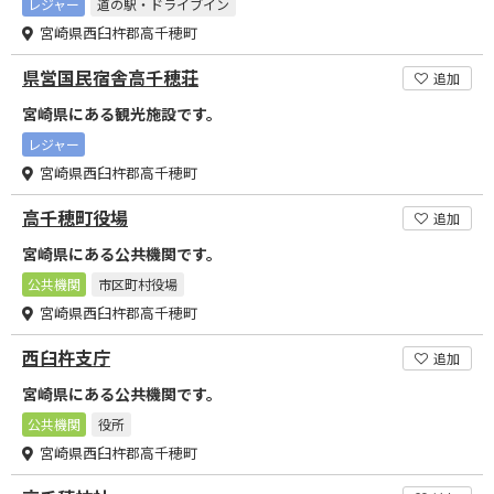
レジャー
道の駅・ドライブイン
宮崎県西臼杵郡高千穂町
県営国民宿舎高千穂荘
追加
宮崎県にある観光施設です。
レジャー
宮崎県西臼杵郡高千穂町
高千穂町役場
追加
宮崎県にある公共機関です。
公共機関
市区町村役場
宮崎県西臼杵郡高千穂町
西臼杵支庁
追加
宮崎県にある公共機関です。
公共機関
役所
宮崎県西臼杵郡高千穂町