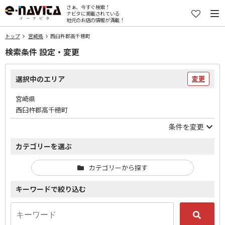
さぁ、今すぐ検索！
ナビタに掲載されている
地元のお店の情報が満載！
トップ
宮崎県
西臼杵郡高千穂町
検索条件 設定・変更
選択中のエリア
変更
宮崎県
西臼杵郡高千穂町
条件を変更
カテゴリーを選ぶ
カテゴリーから探す
キーワードで絞り込む