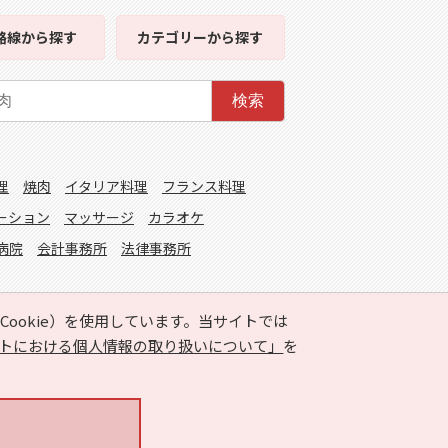
路線
から探す
カテゴリー
から探す
検索
理
焼肉
イタリア料理
フランス料理
ーション
マッサージ
カラオケ
病院
会計事務所
法律事務所
ookie）を使用しています。当サイトでは
トにおける個人情報の取り扱いについて」
を