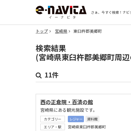
さぁ、今すぐ検索！
ナビ
トップ
宮崎県
東臼杵郡美郷町
検索結果
(宮崎県東臼杵郡美郷町周辺
11件
西の正倉院・百済の館
宮崎県にある観光施設です。
カテゴリー
レジャー
資料館
宮崎県東臼杵郡美郷町
エリア・駅