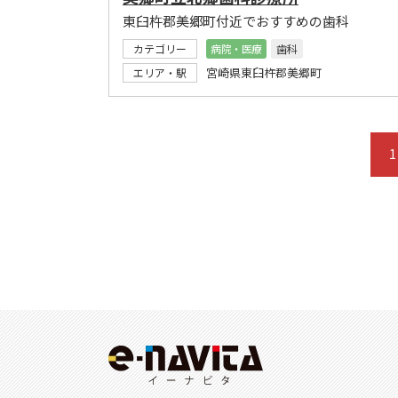
東臼杵郡美郷町付近でおすすめの歯科
カテゴリー
病院・医療
歯科
宮崎県東臼杵郡美郷町
エリア・駅
1