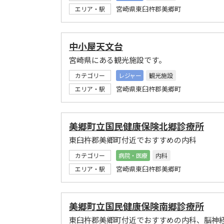
宮崎県東臼杵郡美郷町
エリア・駅
中小屋天文台
宮崎県にある観光施設です。
カテゴリー
レジャー
観光施設
宮崎県東臼杵郡美郷町
エリア・駅
美郷町立国民健康保険北郷診療所
東臼杵郡美郷町付近でおすすめの内科
カテゴリー
病院・医療
内科
宮崎県東臼杵郡美郷町
エリア・駅
美郷町立国民健康保険南郷診療所
東臼杵郡美郷町付近でおすすめの内科、脳神