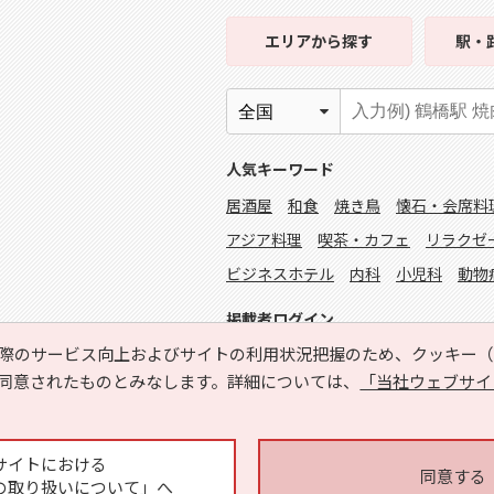
エリア
から探す
駅・
人気キーワード
居酒屋
和食
焼き鳥
懐石・会席料
アジア料理
喫茶・カフェ
リラクゼ
ビジネスホテル
内科
小児科
動物
掲載者ログイン
際のサービス向上およびサイトの利用状況把握のため、クッキー（C
同意されたものとみなします。詳細については、
「当社ウェブサイ
サイトにおける
同意する
の取り扱いについて」へ