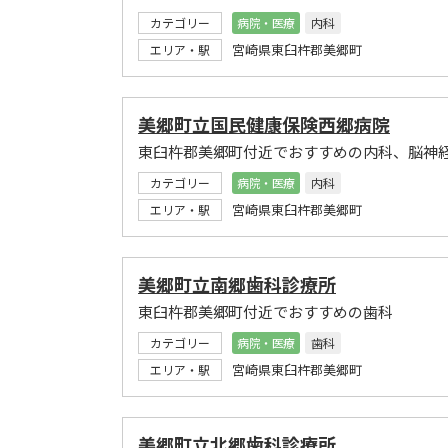
カテゴリー
病院・医療
内科
宮崎県東臼杵郡美郷町
エリア・駅
美郷町立国民健康保険西郷病院
東臼杵郡美郷町付近でおすすめの内科、脳神
カテゴリー
病院・医療
内科
宮崎県東臼杵郡美郷町
エリア・駅
美郷町立南郷歯科診療所
東臼杵郡美郷町付近でおすすめの歯科
カテゴリー
病院・医療
歯科
宮崎県東臼杵郡美郷町
エリア・駅
美郷町立北郷歯科診療所