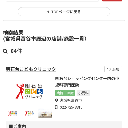
TOPページに戻る
検索結果
(宮城県富谷市周辺の店舗/施設一覧）
64件
明石台こどもクリニック
追加
明石台ショッピングセンター内の小
児科専門医院
病院・医療
小児科
宮城県富谷市
022-725-8815
■ご案内