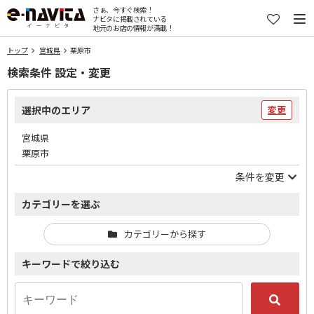
さぁ、今すぐ検索！
ナビタに掲載されている
地元のお店の情報が満載！
トップ
宮城県
栗原市
検索条件 設定・変更
選択中のエリア
変更
宮城県
栗原市
条件を変更
カテゴリーを選ぶ
カテゴリーから探す
キーワードで絞り込む