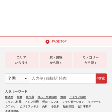
PAGE TOP
エリア
駅・路線
カテゴリー
から探す
から探す
から探す
検索
人気キーワード
居酒屋
和食
焼き鳥
懐石・会席料理
焼肉
イタリア料理
フランス料理
アジア料理
喫茶・カフェ
リラクゼーション
マッサージ
カラオケ
ビジネスホテル
内科
小児科
動物病院
会計事務所
法律事務所