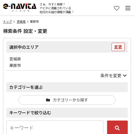
さぁ、今すぐ検索！
ナビタに掲載されている
地元のお店の情報が満載！
トップ
宮城県
栗原市
検索条件 設定・変更
選択中のエリア
変更
宮城県
栗原市
条件を変更
カテゴリーを選ぶ
カテゴリーから探す
キーワードで絞り込む