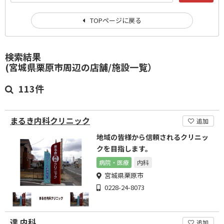
TOPページに戻る
検索結果
(宮城県栗原市周辺の店舗/施設一覧）
113件
まるき内科クリニック
追加
地域の皆様から信頼されるクリニッ
クを目指します。
病院・医療
内科
宮城県栗原市
0228-24-8073
達 内科
追加