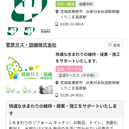
学校・教育
各種学校
宮城県栗原市 JR東日本秋田新幹線
くりこま高原駅
0228-22-6614
菅原ガス・設備株式会社
追加
快適な水まわりの維持・提案・施工
をサポートいたします。
生活・サービス
生活サービス（その他）
宮城県栗原市 JR東日本秋田新幹線
くりこま高原駅
0228-24-9031
快適な水まわりの維持・提案・施工をサポートいたしま
す
1.水まわりのリフォーム キッチン、お風呂、トイレ、洗面化
粧台と、水廻りはどれも毎日の生活に欠かせない必需品で