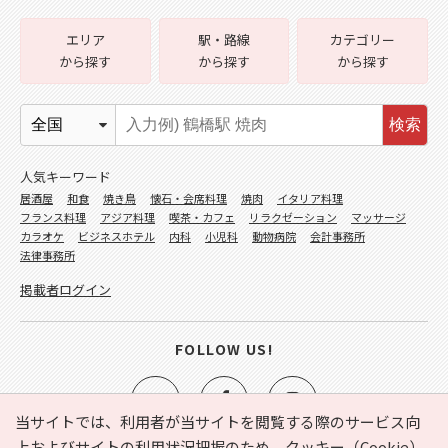
エリア
駅・路線
カテゴリー
から探す
から探す
から探す
検索
人気キーワード
居酒屋
和食
焼き鳥
懐石・会席料理
焼肉
イタリア料理
フランス料理
アジア料理
喫茶・カフェ
リラクゼーション
マッサージ
カラオケ
ビジネスホテル
内科
小児科
動物病院
会計事務所
法律事務所
掲載者ログイン
FOLLOW US!
当サイトでは、利用者が当サイトを閲覧する際のサービス向
上およびサイトの利用状況把握のため、クッキー（Cookie）