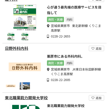
心が通う最先端の医療サービスを目
指して
病院・医療
内科
宮城県栗原市 東北新幹線 くりこま
高原駅
0228-22-2655
日野外科内科
追加
栗原市にある外科内科。
病院・医療
内科
宮城県栗原市 JR東日本秋田新幹線
くりこま高原駅
0228-22-2005
東北職業能力開発大学校
追加
東北職業能力開発大学校