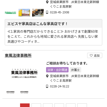
宮城県栗原市 JR東日本東北新幹線
くりこま高原駅
0228-45-2308
エビスヤ家具店はこんな家具店です！
≪1.家具の専門店だからできること≫ おかげさまで創業60年
をこえて、これからも地域に愛される家具店へ 失敗しない家
具選びやコーディネ...
東風法律事務所
追加
ご相談お待ちしております。
法律・会計関連
弁護士
宮城県栗原市 JR東日本東北新幹線
くりこま高原駅
0228-24-9122