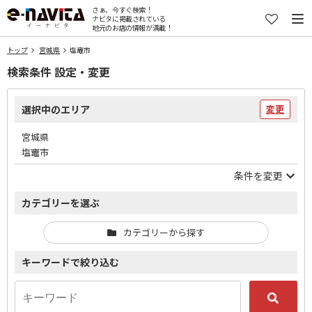
さぁ、今すぐ検索！
ナビタに掲載されている
地元のお店の情報が満載！
トップ
宮城県
塩竈市
検索条件 設定・変更
選択中のエリア
変更
宮城県
塩竈市
条件を変更
カテゴリーを選ぶ
カテゴリーから探す
キーワードで絞り込む