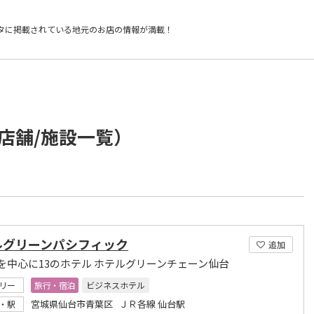
タに掲載されている
地元のお店の情報が満載！
店舗/施設一覧）
ルグリーンパシフィック
追加
を中心に13のホテル ホテルグリーンチェーン仙台
リー
旅行・宿泊
ビジネスホテル
宮城県仙台市青葉区 ＪＲ各線 仙台駅
・駅