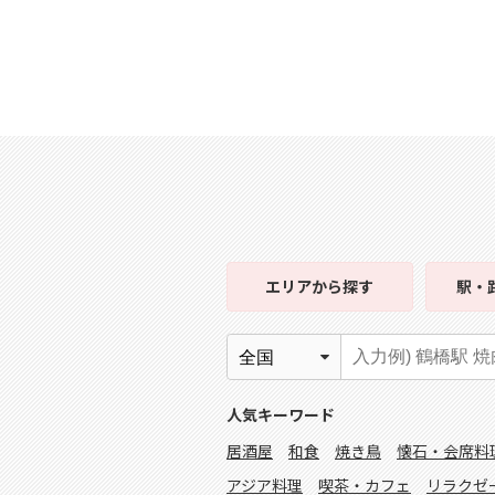
エリア
から探す
駅・
人気キーワード
居酒屋
和食
焼き鳥
懐石・会席料
アジア料理
喫茶・カフェ
リラクゼ