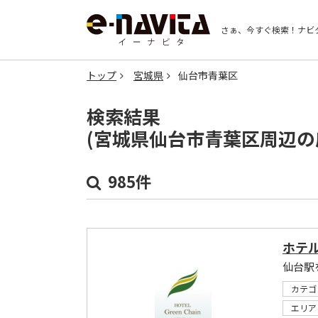
さぁ、今すぐ検索！
ナビ
トップ
宮城県
仙台市青葉区
検索結果
(宮城県仙台市青葉区周辺の
985件
ホテ
仙台駅
カテゴ
エリア