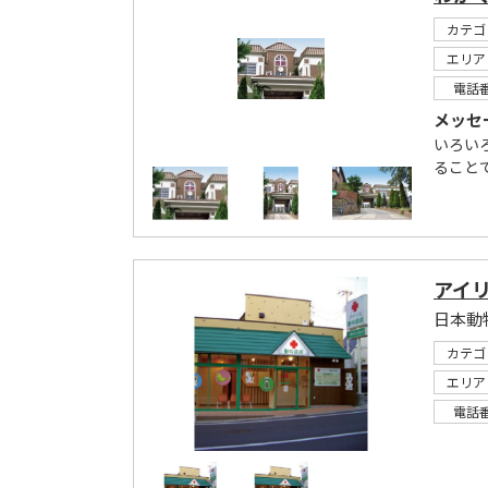
カテゴ
エリア
電話
メッセ
いろい
ること
アイ
カテゴ
エリア
電話