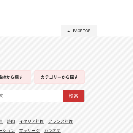
PAGE TOP
路線
から探す
カテゴリー
から探す
検索
理
焼肉
イタリア料理
フランス料理
ーション
マッサージ
カラオケ