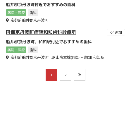
船井郡京丹波町付近でおすすめの歯科
病院・医療
歯科
京都府船井郡京丹波町
国保京丹波町病院和知歯科診療所
追加
船井郡京丹波町、和知駅付近でおすすめの歯科
病院・医療
歯科
京都府船井郡京丹波町 JR山陰本線(園部～豊岡) 和知駅
1
2