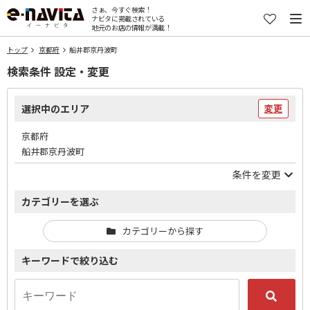
さぁ、今すぐ検索！
ナビタに掲載されている
地元のお店の情報が満載！
トップ
京都府
船井郡京丹波町
検索条件 設定・変更
選択中のエリア
変更
京都府
船井郡京丹波町
条件を変更
カテゴリーを選ぶ
カテゴリーから探す
キーワードで絞り込む