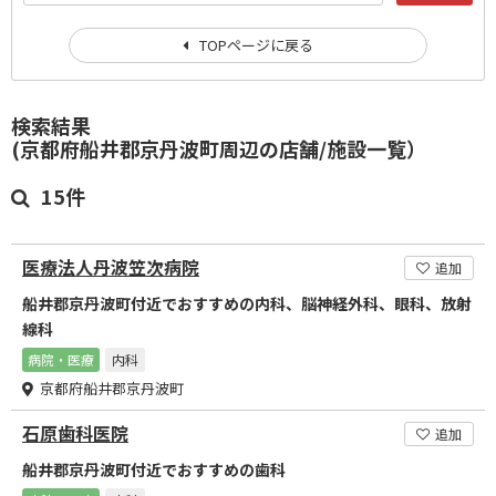
TOPページに戻る
検索結果
(京都府船井郡京丹波町周辺の店舗/施設一覧）
15件
医療法人丹波笠次病院
追加
船井郡京丹波町付近でおすすめの内科、脳神経外科、眼科、放射
線科
病院・医療
内科
京都府船井郡京丹波町
石原歯科医院
追加
船井郡京丹波町付近でおすすめの歯科