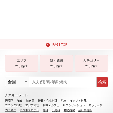
PAGE TOP
エリア
駅・路線
カテゴリー
から探す
から探す
から探す
検索
人気キーワード
居酒屋
和食
焼き鳥
懐石・会席料理
焼肉
イタリア料理
フランス料理
アジア料理
喫茶・カフェ
リラクゼーション
マッサージ
カラオケ
ビジネスホテル
内科
小児科
動物病院
会計事務所