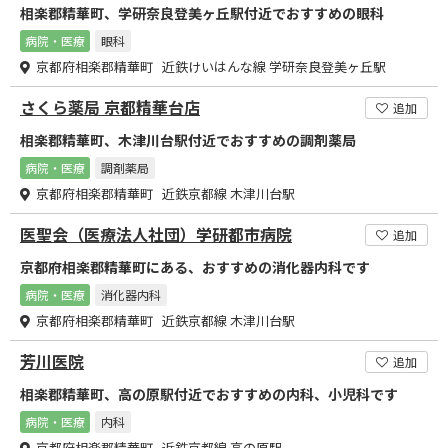
相楽郡精華町、学研奈良登美ヶ丘駅付近でおすすめの眼科
病院・医療
眼科
京都府相楽郡精華町 近鉄けいはんな線 学研奈良登美ヶ丘駅
さくら薬局 京都精華台店
追加
相楽郡精華町、木津川台駅付近でおすすめの調剤薬局
病院・医療
調剤薬局
京都府相楽郡精華町 近鉄京都線 木津川台駅
医聖会（医療法人社団）学研都市病院
追加
京都府相楽郡精華町にある、おすすめの消化器内科です
病院・医療
消化器内科
京都府相楽郡精華町 近鉄京都線 木津川台駅
芳川医院
追加
相楽郡精華町、高の原駅付近でおすすめの内科、小児科です
病院・医療
内科
京都府相楽郡精華町 近鉄京都線 高の原駅