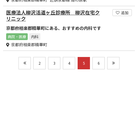
医療法人柳沢活道ヶ丘診療所 柳沢在宅ク
追加
リニック
京都府相楽郡精華町にある、おすすめの内科です
病院・医療
内科
京都府相楽郡精華町
2
3
4
5
6