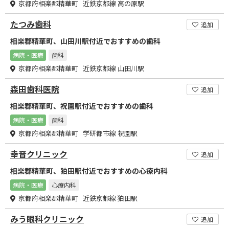
京都府相楽郡精華町 近鉄京都線 高の原駅
たつみ歯科
追加
相楽郡精華町、山田川駅付近でおすすめの歯科
病院・医療
歯科
京都府相楽郡精華町 近鉄京都線 山田川駅
森田歯科医院
追加
相楽郡精華町、祝園駅付近でおすすめの歯科
病院・医療
歯科
京都府相楽郡精華町 学研都市線 祝園駅
幸音クリニック
追加
相楽郡精華町、狛田駅付近でおすすめの心療内科
病院・医療
心療内科
京都府相楽郡精華町 近鉄京都線 狛田駅
みう眼科クリニック
追加