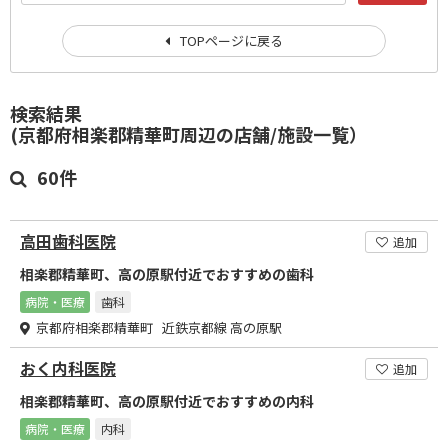
TOPページに戻る
検索結果
(京都府相楽郡精華町周辺の店舗/施設一覧）
60件
高田歯科医院
追加
相楽郡精華町、高の原駅付近でおすすめの歯科
病院・医療
歯科
京都府相楽郡精華町 近鉄京都線 高の原駅
おく内科医院
追加
相楽郡精華町、高の原駅付近でおすすめの内科
病院・医療
内科