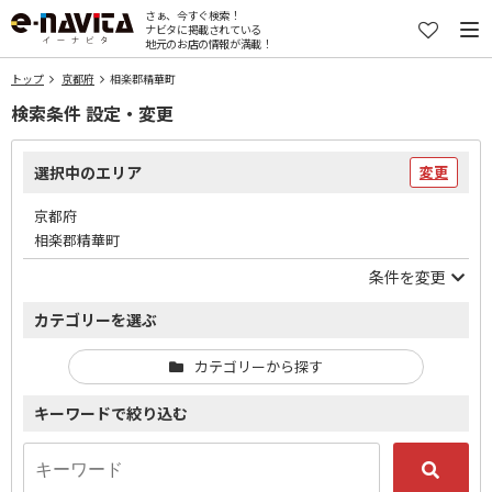
さぁ、今すぐ検索！
ナビタに掲載されている
地元のお店の情報が満載！
トップ
京都府
相楽郡精華町
検索条件 設定・変更
選択中のエリア
変更
京都府
相楽郡精華町
条件を変更
カテゴリーを選ぶ
カテゴリーから探す
キーワードで絞り込む