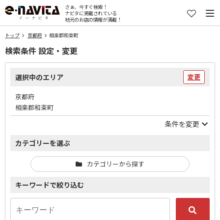
さぁ、今すぐ検索！
ナビタに掲載されている
地元のお店の情報が満載！
トップ
京都府
相楽郡和束町
検索条件 設定・変更
選択中のエリア
変更
京都府
相楽郡和束町
条件を変更
カテゴリーを選ぶ
カテゴリーから探す
キーワードで絞り込む