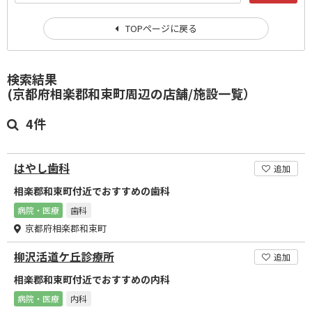
TOPページに戻る
検索結果
(京都府相楽郡和束町周辺の店舗/施設一覧）
4件
はやし歯科
追加
相楽郡和束町付近でおすすめの歯科
病院・医療
歯科
京都府相楽郡和束町
柳沢活道ケ丘診療所
追加
相楽郡和束町付近でおすすめの内科
病院・医療
内科