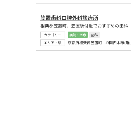
笠置歯科口腔外科診療所
相楽郡笠置町、笠置駅付近でおすすめの歯科
カテゴリー
病院・医療
歯科
京都府相楽郡笠置町 JR関西本線(亀
エリア・駅