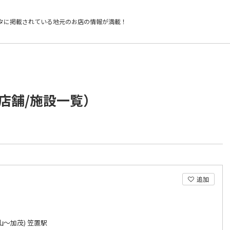
タに掲載されている
地元のお店の情報が満載！
店舗/施設一覧）
追加
山～加茂) 笠置駅