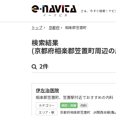
さぁ、今すぐ検索！
ナビ
トップ
京都府
相楽郡笠置町
検索結果
(京都府相楽郡笠置町周辺の
2件
伊左治医院
相楽郡笠置町、笠置駅付近でおすすめの内科
カテゴリー
病院・医療
内科
京都府相楽郡笠置町 JR関西本線(亀
エリア・駅