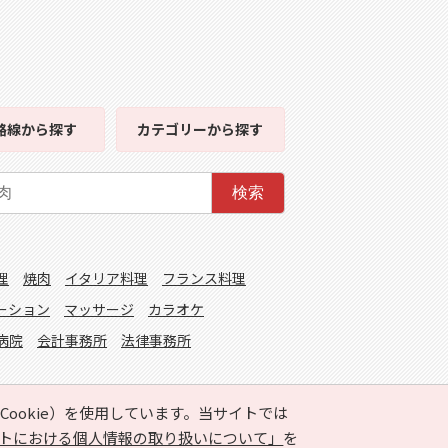
路線
から探す
カテゴリー
から探す
検索
理
焼肉
イタリア料理
フランス料理
ーション
マッサージ
カラオケ
病院
会計事務所
法律事務所
ookie）を使用しています。当サイトでは
トにおける個人情報の取り扱いについて」
を