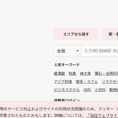
エリア
から探す
駅・
人気キーワード
居酒屋
和食
焼き鳥
懐石・会席料
アジア料理
喫茶・カフェ
リラクゼ
ビジネスホテル
内科
小児科
動物
掲載者ログイン
際のサービス向上およびサイトの利用状況把握のため、クッキー（C
同意されたものとみなします。詳細については、
「当社ウェブサイ