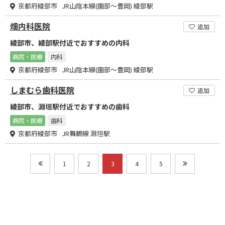
京都府綾部市 JR山陰本線(園部～豊岡) 綾部駅
畑内科医院
追加
綾部市、綾部駅付近でおすすめの内科
病院・医療
内科
京都府綾部市 JR山陰本線(園部～豊岡) 綾部駅
しまむら歯科医院
追加
綾部市、淵垣駅付近でおすすめの歯科
病院・医療
歯科
京都府綾部市 JR舞鶴線 淵垣駅
1
2
3
4
5