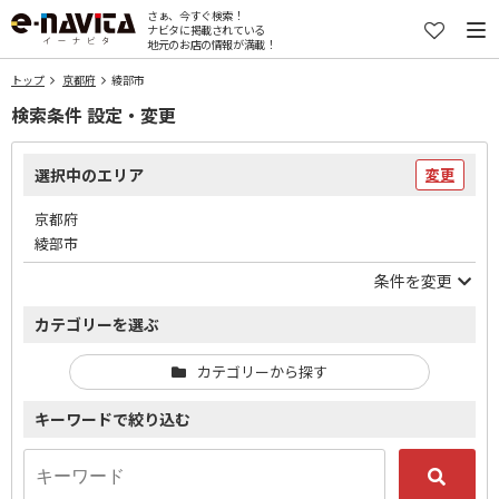
さぁ、今すぐ検索！
ナビタに掲載されている
地元のお店の情報が満載！
トップ
京都府
綾部市
検索条件 設定・変更
選択中のエリア
変更
京都府
綾部市
条件を変更
カテゴリーを選ぶ
カテゴリーから探す
キーワードで絞り込む