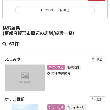
TOPページに戻る
検索結果
(京都府綾部市周辺の店舗/施設一覧）
63件
ふしみや
追加
旅行・宿泊
観光旅館
京都府綾部市
ホテル綾部
追加
旅行・宿泊
シティホテル