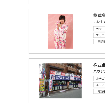
株式会
いいも
カテゴ
エリア
電話
株式
ハウジ
カテゴ
エリア
電話