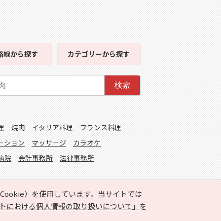
路線
から探す
カテゴリー
から探す
検索
理
焼肉
イタリア料理
フランス料理
ーション
マッサージ
カラオケ
病院
会計事務所
法律事務所
ookie）を使用しています。当サイトでは
トにおける個人情報の取り扱いについて」
を