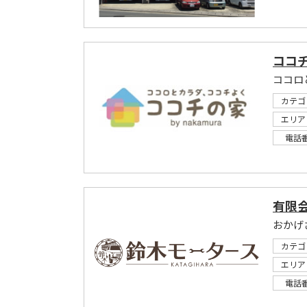
ココ
ココロ
カテゴ
エリア
電話
有限
おかげ
カテゴ
エリア
電話