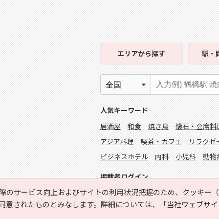
エリア
から探す
駅・
人気キーワード
居酒屋
和食
焼き鳥
懐石・会席料
アジア料理
喫茶・カフェ
リラクゼ
ビジネスホテル
内科
小児科
動物
掲載者ログイン
際のサービス向上およびサイトの利用状況把握のため、クッキー（C
同意されたものとみなします。詳細については、
「当社ウェブサイ