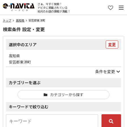
さぁ、今すぐ検索！
ナビタに掲載されている
地元のお店の情報が満載！
トップ
高知県
安芸郡東洋町
検索条件 設定・変更
選択中のエリア
変更
高知県
安芸郡東洋町
条件を変更
カテゴリーを選ぶ
カテゴリーから探す
キーワードで絞り込む