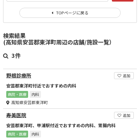
TOPページに戻る
検索結果
(高知県安芸郡東洋町周辺の店舗/施設一覧）
3件
野根診療所
追加
安芸郡東洋町付近でおすすめの内科
病院・医療
内科
高知県安芸郡東洋町
寿美医院
追加
安芸郡東洋町、甲浦駅付近でおすすめの内科、胃腸内科
病院・医療
内科