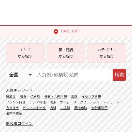
PAGE TOP
エリア
駅・路線
カテゴリー
から探す
から探す
から探す
検索
人気キーワード
居酒屋
和食
焼き鳥
懐石・会席料理
焼肉
イタリア料理
フランス料理
アジア料理
喫茶・カフェ
リラクゼーション
マッサージ
カラオケ
ビジネスホテル
内科
小児科
動物病院
会計事務所
法律事務所
掲載者ログイン