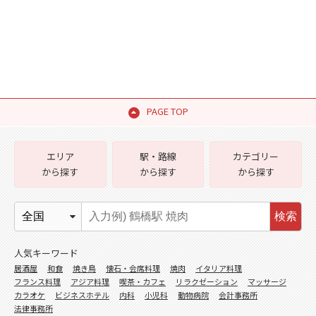
PAGE TOP
エリア
駅・路線
カテゴリー
から探す
から探す
から探す
検索
人気キーワード
居酒屋
和食
焼き鳥
懐石・会席料理
焼肉
イタリア料理
フランス料理
アジア料理
喫茶・カフェ
リラクゼーション
マッサージ
カラオケ
ビジネスホテル
内科
小児科
動物病院
会計事務所
法律事務所