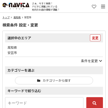
さぁ、今すぐ検索！
ナビタに掲載されている
地元のお店の情報が満載！
トップ
高知県
安芸市
検索条件 設定・変更
選択中のエリア
変更
高知県
安芸市
条件を変更
カテゴリーを選ぶ
カテゴリーから探す
キーワードで絞り込む