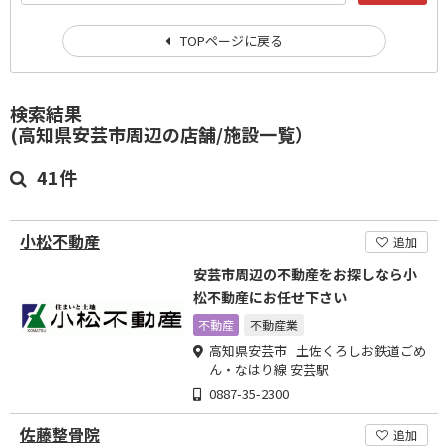
TOPページに戻る
検索結果
(高知県安芸市周辺の店舗/施設一覧）
41件
小松不動産
追加
安芸市周辺の不動産をお探しなら小
松不動産にお任せ下さい
不動産
不動産業
高知県安芸市 土佐くろしお鉄道ごめ
ん・なはり線 安芸駅
0887-35-2300
佐藤整骨院
追加