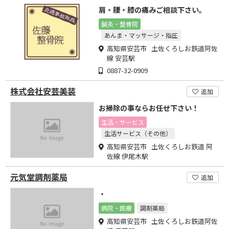
肩・腰・膝の痛みご相談下さい。
鍼灸・整骨院
あんま・マッサージ・指圧
高知県安芸市 土佐くろしお鉄道阿佐
線 安芸駅
0887-32-0909
株式会社安芸美装
追加
お掃除の事ならお任せ下さい！
生活・サービス
生活サービス（その他）
高知県安芸市 土佐くろしお鉄道 阿
佐線 伊尾木駅
元気堂調剤薬局
追加
・
病院・医療
調剤薬局
高知県安芸市 土佐くろしお鉄道阿佐