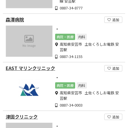
線 安芸駅
0887-34-8777
森澤病院
追加
・
病院・医療
内科
高知県安芸市 土佐くろしお電鉄 安
芸駅
0887-34-1155
EAST マリンクリニック
追加
・
病院・医療
内科
高知県安芸市 土佐くろしお電鉄 安
芸駅
0887-34-0003
津田クリニック
追加
・