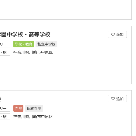
学園中学校・高等学校
追加
リー
学校・教育
私立中学校
神奈川県川崎市中原区
・駅
寺
追加
リー
寺院
仏教寺院
神奈川県川崎市中原区
・駅