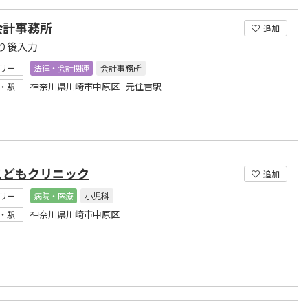
会計事務所
追加
り後入力
リー
法律・会計関連
会計事務所
神奈川県川崎市中原区 元住吉駅
・駅
こどもクリニック
追加
リー
病院・医療
小児科
神奈川県川崎市中原区
・駅