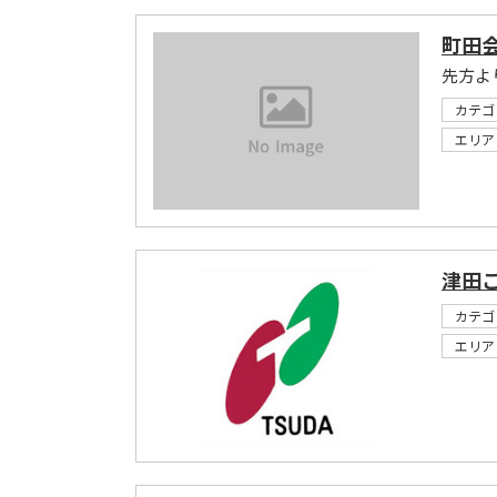
町田
先方よ
カテゴ
エリア
津田
カテゴ
エリア