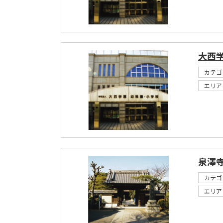
大西
カテゴ
エリア
泉澤
カテゴ
エリア