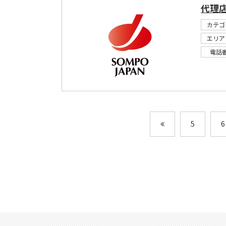
代理
カテゴ
エリア
電話
5
6