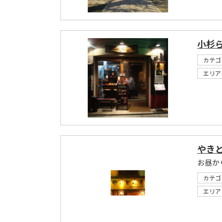
小杉
カテゴ
エリア
やき
お昼か
カテゴ
エリア