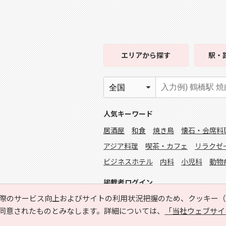
エリア
から探す
駅・
人気キーワード
居酒屋
和食
焼き鳥
懐石・会席料
アジア料理
喫茶・カフェ
リラクゼ
ビジネスホテル
内科
小児科
動物
掲載者ログイン
際のサービス向上およびサイトの利用状況把握のため、クッキー（C
同意されたものとみなします。詳細については、
「当社ウェブサイ