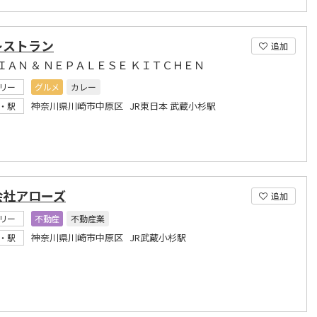
レストラン
追加
ＩＡＮ ＆ ＮＥＰＡＬＥＳＥ ＫＩＴＣＨＥＮ
リー
グルメ
カレー
神奈川県川崎市中原区 JR東日本 武蔵小杉駅
・駅
会社アローズ
追加
リー
不動産
不動産業
神奈川県川崎市中原区 JR武蔵小杉駅
・駅