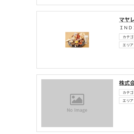
マヤ
ＩＮＤ
カテゴ
エリア
株式
カテゴ
エリア