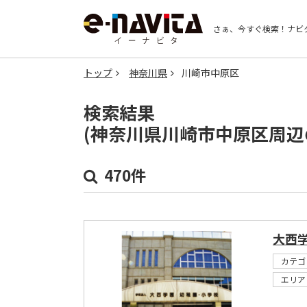
さぁ、今すぐ検索！
ナビ
トップ
神奈川県
川崎市中原区
検索結果
(神奈川県川崎市中原区周辺
470件
大西
カテゴ
エリア