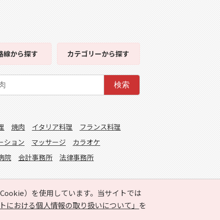
路線
から探す
カテゴリー
から探す
検索
理
焼肉
イタリア料理
フランス料理
ーション
マッサージ
カラオケ
病院
会計事務所
法律事務所
ookie）を使用しています。当サイトでは
トにおける個人情報の取り扱いについて」
を