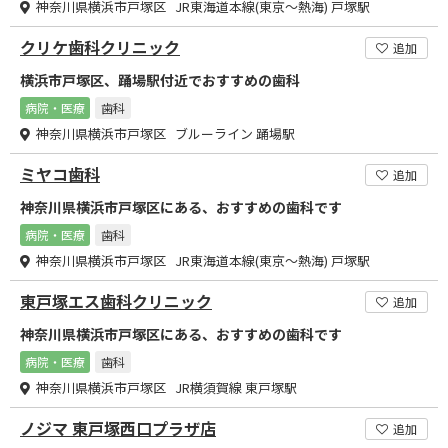
神奈川県横浜市戸塚区 JR東海道本線(東京～熱海) 戸塚駅
クリケ歯科クリニック
追加
横浜市戸塚区、踊場駅付近でおすすめの歯科
病院・医療
歯科
神奈川県横浜市戸塚区 ブルーライン 踊場駅
ミヤコ歯科
追加
神奈川県横浜市戸塚区にある、おすすめの歯科です
病院・医療
歯科
神奈川県横浜市戸塚区 JR東海道本線(東京～熱海) 戸塚駅
東戸塚エス歯科クリニック
追加
神奈川県横浜市戸塚区にある、おすすめの歯科です
病院・医療
歯科
神奈川県横浜市戸塚区 JR横須賀線 東戸塚駅
ノジマ 東戸塚西口プラザ店
追加