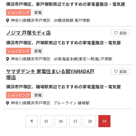
横浜市戸塚区、東戸塚駅周辺でおすすめの家電量販店・電気屋
ショッピング
家電
神奈川県横浜市戸塚区 JR横須賀線 東戸塚駅
ノジマ 戸塚モディ店
追加
横浜市戸塚区、戸塚駅周辺でおすすめの家電量販店・電気屋
ショッピング
家電
神奈川県横浜市戸塚区 JR東海道本線(東京～熱海) 戸塚駅
ヤマダデンキ 家電住まいる館YAMADA戸
追加
塚店
横浜市戸塚区、踊場駅周辺でおすすめの家電量販店・電気屋
ショッピング
家電
神奈川県横浜市戸塚区 ブルーライン 踊場駅
35
36
37
38
39