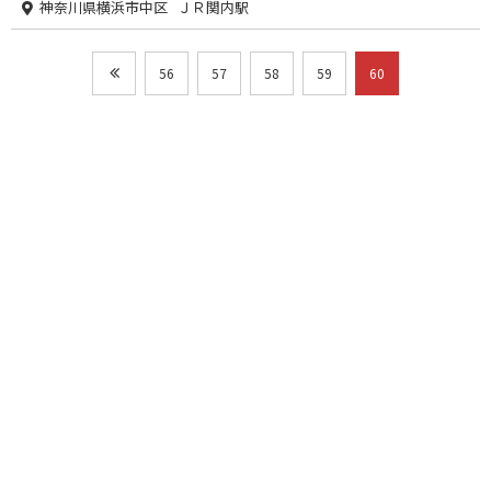
神奈川県横浜市中区 ＪＲ関内駅
56
57
58
59
60