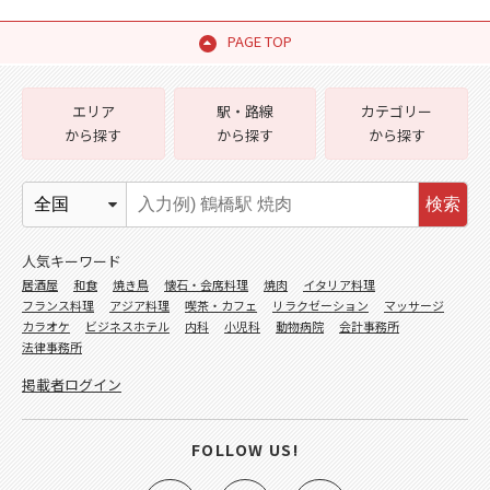
PAGE TOP
エリア
駅・路線
カテゴリー
から探す
から探す
から探す
検索
人気キーワード
居酒屋
和食
焼き鳥
懐石・会席料理
焼肉
イタリア料理
フランス料理
アジア料理
喫茶・カフェ
リラクゼーション
マッサージ
カラオケ
ビジネスホテル
内科
小児科
動物病院
会計事務所
法律事務所
掲載者ログイン
FOLLOW US!