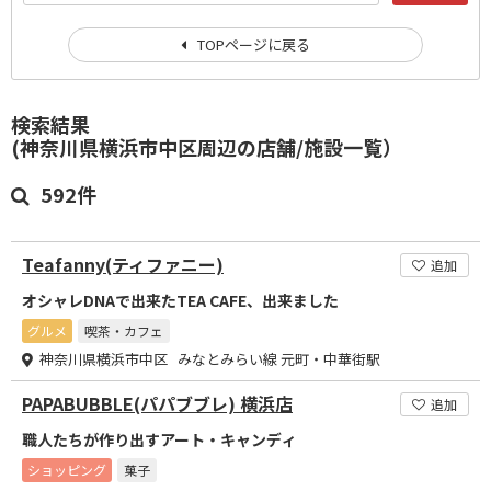
TOPページに戻る
検索結果
(神奈川県横浜市中区周辺の店舗/施設一覧）
592件
Teafanny(ティファニー)
追加
オシャレDNAで出来たTEA CAFE、出来ました
グルメ
喫茶・カフェ
神奈川県横浜市中区 みなとみらい線 元町・中華街駅
PAPABUBBLE(パパブブレ) 横浜店
追加
職人たちが作り出すアート・キャンディ
ショッピング
菓子