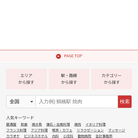
PAGE TOP
エリア
駅・路線
カテゴリー
から探す
から探す
から探す
検索
人気キーワード
居酒屋
和食
焼き鳥
懐石・会席料理
焼肉
イタリア料理
フランス料理
アジア料理
喫茶・カフェ
リラクゼーション
マッサージ
カラオケ
ビジネスホテル
内科
小児科
動物病院
会計事務所