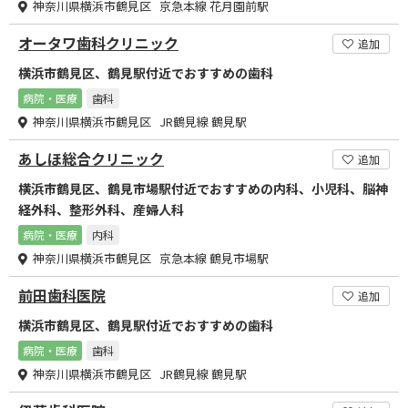
神奈川県横浜市鶴見区 京急本線 花月園前駅
オータワ歯科クリニック
追加
横浜市鶴見区、鶴見駅付近でおすすめの歯科
病院・医療
歯科
神奈川県横浜市鶴見区 JR鶴見線 鶴見駅
あしほ総合クリニック
追加
横浜市鶴見区、鶴見市場駅付近でおすすめの内科、小児科、脳神
経外科、整形外科、産婦人科
病院・医療
内科
神奈川県横浜市鶴見区 京急本線 鶴見市場駅
前田歯科医院
追加
横浜市鶴見区、鶴見駅付近でおすすめの歯科
病院・医療
歯科
神奈川県横浜市鶴見区 JR鶴見線 鶴見駅