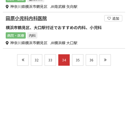
神奈川県横浜市鶴見区 JR南武線 矢向駅
田原小児科内科医院
追加
横浜市鶴見区、大口駅付近でおすすめの内科、小児科
病院・医療
内科
神奈川県横浜市鶴見区 JR横浜線 大口駅
32
33
34
35
36