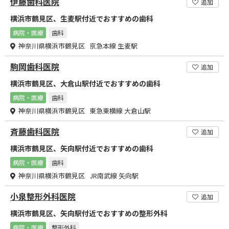
伊藤歯科医院
追加
横浜市鶴見区、生麦駅付近でおすすめの歯科
病院・医療
歯科
神奈川県横浜市鶴見区 京急本線 生麦駅
駒岡歯科医院
追加
横浜市鶴見区、大倉山駅付近でおすすめの歯科
病院・医療
歯科
神奈川県横浜市鶴見区 東急東横線 大倉山駅
斉藤歯科医院
追加
横浜市鶴見区、矢向駅付近でおすすめの歯科
病院・医療
歯科
神奈川県横浜市鶴見区 JR南武線 矢向駅
小泉整形外科医院
追加
横浜市鶴見区、矢向駅付近でおすすめの整形外科
病院・医療
整形外科