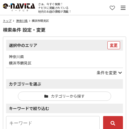
さぁ、今すぐ検索！
ナビタに掲載されている
地元のお店の情報が満載！
トップ
神奈川県
横浜市鶴見区
検索条件 設定・変更
選択中のエリア
変更
神奈川県
横浜市鶴見区
条件を変更
カテゴリーを選ぶ
カテゴリーから探す
キーワードで絞り込む