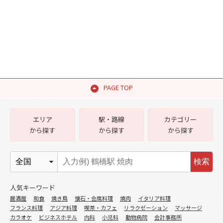
PAGE TOP
エリア
駅・路線
カテゴリー
から探す
から探す
から探す
検索
人気キーワード
居酒屋
和食
焼き鳥
懐石・会席料理
焼肉
イタリア料理
フランス料理
アジア料理
喫茶・カフェ
リラクゼーション
マッサージ
カラオケ
ビジネスホテル
内科
小児科
動物病院
会計事務所