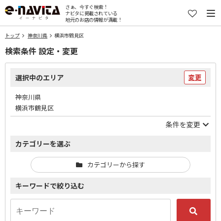
さぁ、今すぐ検索！
ナビタに掲載されている
地元のお店の情報が満載！
トップ
神奈川県
横浜市鶴見区
検索条件 設定・変更
選択中のエリア
変更
神奈川県
横浜市鶴見区
条件を変更
カテゴリーを選ぶ
カテゴリーから探す
キーワードで絞り込む