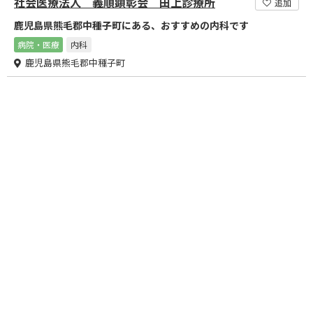
社会医療法人 義順顕彰会 田上診療所
追加
鹿児島県熊毛郡中種子町にある、おすすめの内科です
病院・医療
内科
鹿児島県熊毛郡中種子町