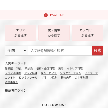
PAGE TOP
エリア
駅・路線
カテゴリー
から探す
から探す
から探す
検索
人気キーワード
居酒屋
和食
焼き鳥
懐石・会席料理
焼肉
イタリア料理
フランス料理
アジア料理
喫茶・カフェ
リラクゼーション
マッサージ
カラオケ
ビジネスホテル
内科
小児科
動物病院
会計事務所
法律事務所
掲載者ログイン
FOLLOW US!