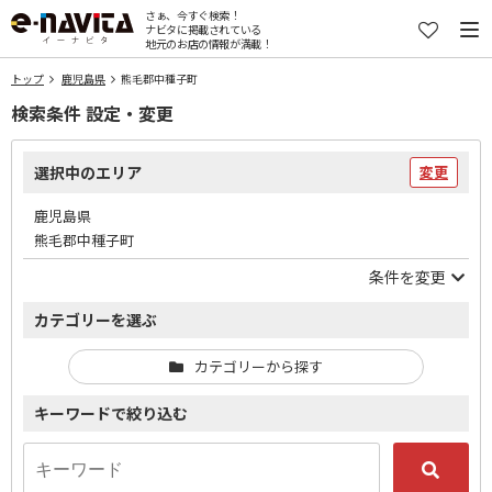
さぁ、今すぐ検索！
ナビタに掲載されている
地元のお店の情報が満載！
トップ
鹿児島県
熊毛郡中種子町
検索条件 設定・変更
選択中のエリア
変更
鹿児島県
熊毛郡中種子町
条件を変更
カテゴリーを選ぶ
カテゴリーから探す
キーワードで絞り込む