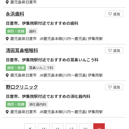
鹿児島県日置市
永浜歯科
追加
日置市、伊集院駅付近でおすすめの歯科
病院・医療
歯科
鹿児島県日置市 JR鹿児島本線(川内～鹿児島) 伊集院駅
清田耳鼻咽喉科
追加
日置市、伊集院駅付近でおすすめの耳鼻いんこう科
病院・医療
耳鼻いんこう科
鹿児島県日置市 JR鹿児島本線(川内～鹿児島) 伊集院駅
野口クリニック
追加
日置市、伊集院駅付近でおすすめの消化器内科
病院・医療
消化器内科
鹿児島県日置市 JR鹿児島本線(川内～鹿児島) 伊集院駅
15
16
17
18
19