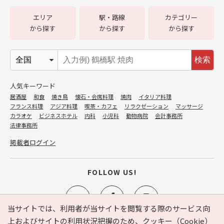
エリア
駅・路線
カテゴリー
から探す
から探す
から探す
検索
人気キーワード
居酒屋
和食
焼き鳥
懐石・会席料理
焼肉
イタリア料理
フランス料理
アジア料理
喫茶・カフェ
リラクゼーション
マッサージ
カラオケ
ビジネスホテル
内科
小児科
動物病院
会計事務所
法律事務所
掲載者ログイン
FOLLOW US!
当サイトでは、利用者が当サイトを閲覧する際のサービス向
上およびサイトの利用状況把握のため、クッキー（Cookie）