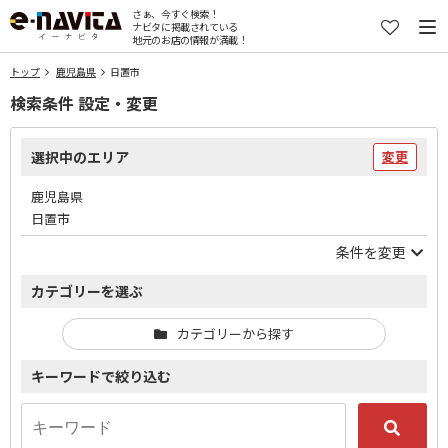
さぁ、今すぐ検索！
ナビタに掲載されている
地元のお店の情報が満載！
トップ
鹿児島県
日置市
検索条件 設定・変更
選択中のエリア
変更
鹿児島県
日置市
条件を変更
カテゴリーを選ぶ
カテゴリーから探す
キーワードで絞り込む