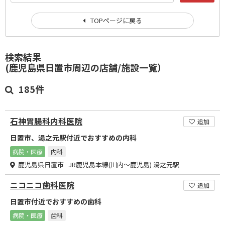
TOPページに戻る
検索結果
(鹿児島県日置市周辺の店舗/施設一覧）
185件
石神胃腸科内科医院
追加
日置市、湯之元駅付近でおすすめの内科
病院・医療
内科
鹿児島県日置市 JR鹿児島本線(川内～鹿児島) 湯之元駅
ニコニコ歯科医院
追加
日置市付近でおすすめの歯科
病院・医療
歯科