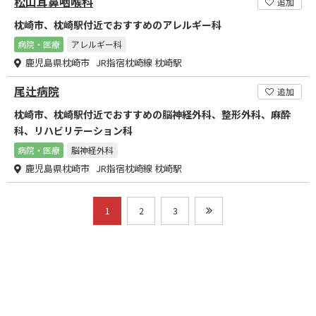
松山耳鼻咽喉科
追加
枕崎市、枕崎駅付近でおすすめのアレルギー科
病院・医療
アレルギー科
鹿児島県枕崎市 JR指宿枕崎線 枕崎駅
尾辻病院
追加
枕崎市、枕崎駅付近でおすすめの脳神経外科、整形外科、麻酔
科、リハビリテーション科
病院・医療
脳神経外科
鹿児島県枕崎市 JR指宿枕崎線 枕崎駅
1
2
3