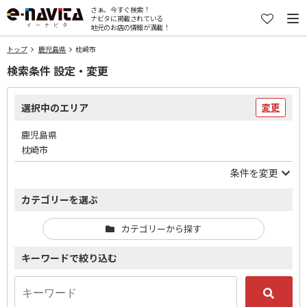
さぁ、今すぐ検索！
ナビタに掲載されている
地元のお店の情報が満載！
トップ
鹿児島県
枕崎市
検索条件 設定・変更
選択中のエリア
変更
鹿児島県
枕崎市
条件を変更
カテゴリーを選ぶ
カテゴリーから探す
キーワードで絞り込む