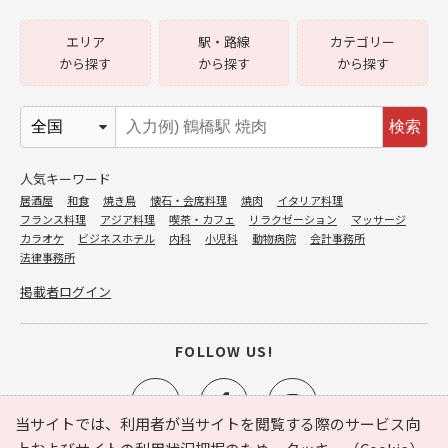
エリア
駅・路線
カテゴリー
から探す
から探す
から探す
検索
人気キーワード
居酒屋
和食
焼き鳥
懐石・会席料理
焼肉
イタリア料理
フランス料理
アジア料理
喫茶・カフェ
リラクゼーション
マッサージ
カラオケ
ビジネスホテル
内科
小児科
動物病院
会計事務所
法律事務所
掲載者ログイン
FOLLOW US!
当サイトでは、利用者が当サイトを閲覧する際のサービス向