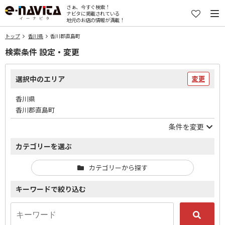
さぁ、今すぐ検索！
ナビタに掲載されている
地元のお店の情報が満載！
トップ
香川県
香川郡直島町
検索条件 設定・変更
選択中のエリア
変更
香川県
香川郡直島町
条件を変更
カテゴリーを選ぶ
カテゴリーから探す
キーワードで絞り込む