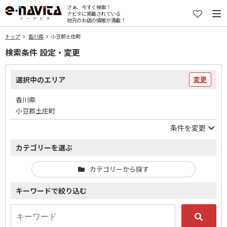
さぁ、今すぐ検索！
ナビタに掲載されている
地元のお店の情報が満載！
トップ
香川県
小豆郡土庄町
検索条件 設定・変更
選択中のエリア
変更
香川県
小豆郡土庄町
条件を変更
カテゴリーを選ぶ
カテゴリーから探す
キーワードで絞り込む