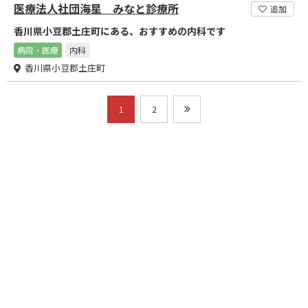
医療法人社団海星 みなと診療所
追加
香川県小豆郡土庄町にある、おすすめの内科です
病院・医療
内科
香川県小豆郡土庄町
1
2