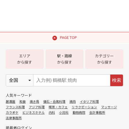
PAGE TOP
エリア
駅・路線
カテゴリー
から探す
から探す
から探す
検索
人気キーワード
居酒屋
和食
焼き鳥
懐石・会席料理
焼肉
イタリア料理
フランス料理
アジア料理
喫茶・カフェ
リラクゼーション
マッサージ
カラオケ
ビジネスホテル
内科
小児科
動物病院
会計事務所
法律事務所
掲載者ログイン