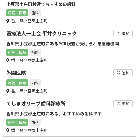
小豆郡土庄町付近でおすすめの歯科
病院・医療
歯科
香川県小豆郡土庄町
医療法人一士会 平井クリニック
追加
香川県小豆郡土庄町にあるPCR検査が受けられる医療機関
病院・医療
病院
香川県小豆郡土庄町
外園医院
追加
病院・医療
内科
香川県小豆郡土庄町
てしまオリーブ歯科診療所
追加
香川県小豆郡土庄町にある、おすすめの歯科です
病院・医療
歯科
香川県小豆郡土庄町