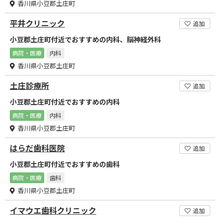
香川県小豆郡土庄町
平井クリニック
追加
小豆郡土庄町付近でおすすめの内科、脳神経外科
病院・医療
内科
香川県小豆郡土庄町
土庄診療所
追加
小豆郡土庄町付近でおすすめの内科
病院・医療
内科
香川県小豆郡土庄町
はらだ歯科医院
追加
小豆郡土庄町付近でおすすめの歯科
病院・医療
歯科
香川県小豆郡土庄町
イマウエ歯科クリニック
追加