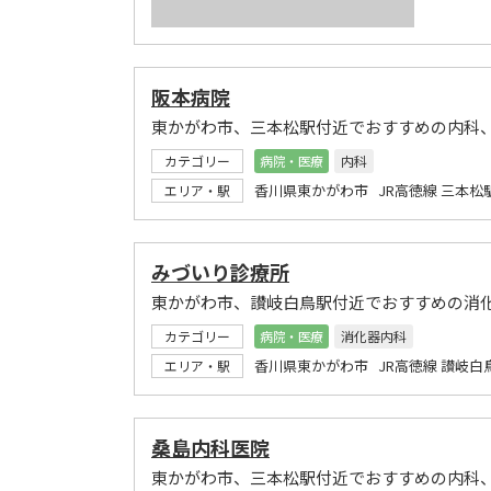
阪本病院
東かがわ市、三本松駅付近でおすすめの内科
カテゴリー
病院・医療
内科
香川県東かがわ市 JR高徳線 三本松
エリア・駅
みづいり診療所
東かがわ市、讃岐白鳥駅付近でおすすめの消
カテゴリー
病院・医療
消化器内科
香川県東かがわ市 JR高徳線 讃岐白
エリア・駅
桑島内科医院
東かがわ市、三本松駅付近でおすすめの内科