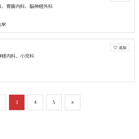
科、胃腸内科、脳神経外科
生駅
追加
神経内科、小児科
3
4
5