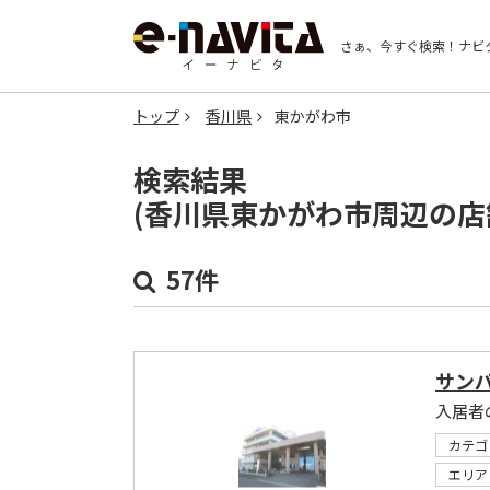
さぁ、今すぐ検索！
ナビ
トップ
香川県
東かがわ市
検索結果
(香川県東かがわ市周辺の店
57件
サン
カテゴ
エリア