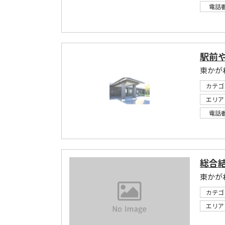
電話
駅前
東かが
カテゴ
エリア
電話
総合結
東かが
カテゴ
エリア