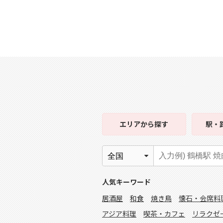
エリア
から探す
駅・
人気キーワード
居酒屋
和食
焼き鳥
懐石・会席料
アジア料理
喫茶・カフェ
リラクゼ