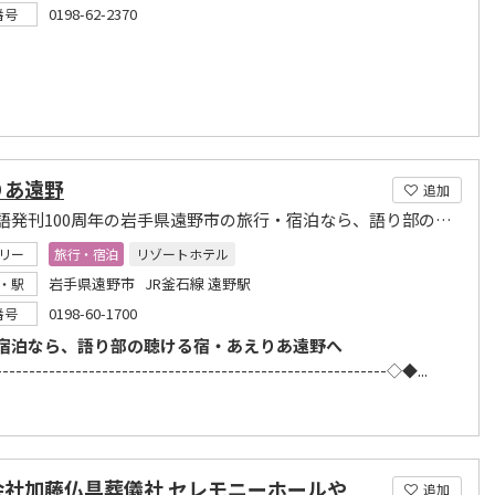
0198-62-2370
番号
りあ遠野
追加
遠野物語発刊100周年の岩手県遠野市の旅行・宿泊なら、語り部の聴ける宿・あえりあ遠野
リー
旅行・宿泊
リゾートホテル
岩手県遠野市 JR釜石線 遠野駅
・駅
0198-60-1700
番号
宿泊なら、語り部の聴ける宿・あえりあ遠野へ
---------------------------------------------------------◇◆...
会社加藤仏具葬儀社 セレモニーホールや
追加