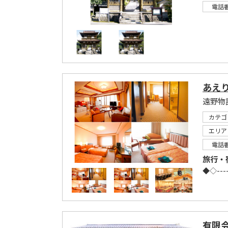
電話
あえ
カテゴ
エリア
電話
旅行・
◆◇-----
有限