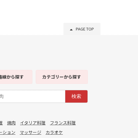
PAGE TOP
路線
から探す
カテゴリー
から探す
検索
理
焼肉
イタリア料理
フランス料理
ーション
マッサージ
カラオケ