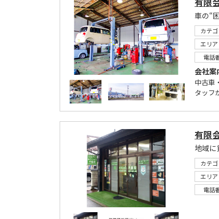
有限
車の“
カテゴ
エリア
電話
会社案
中古車
タッフ
有限
地域に
カテゴ
エリア
電話