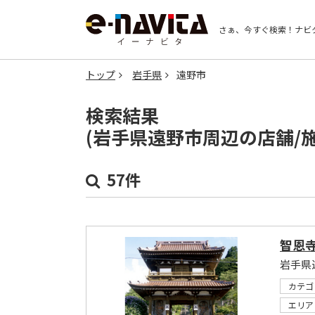
さぁ、今すぐ検索！
ナビ
トップ
岩手県
遠野市
検索結果
(岩手県遠野市周辺の店舗/
57件
智恩
岩手県
カテゴ
エリア