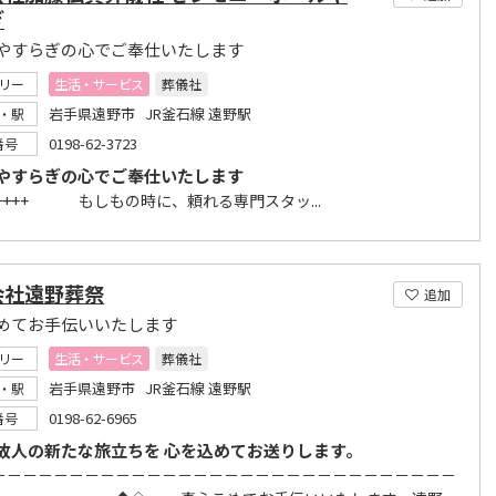
ぎ
やすらぎの心でご奉仕いたします
リー
生活・サービス
葬儀社
岩手県遠野市 JR釜石線 遠野駅
・駅
0198-62-3723
番号
やすらぎの心でご奉仕いたします
―――――――――――――――――――――――――――――――――――+++ もしもの時に、頼れる専門スタッ...
会社遠野葬祭
追加
めてお手伝いいたします
リー
生活・サービス
葬儀社
岩手県遠野市 JR釜石線 遠野駅
・駅
0198-62-6965
番号
故人の新たな旅立ちを 心を込めてお送りします。
－－－－－－－－－－－－－－－－－－－－－－－－－－－－－－