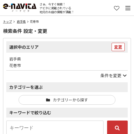
さぁ、今すぐ検索！
ナビタに掲載されている
地元のお店の情報が満載！
トップ
岩手県
花巻市
検索条件 設定・変更
選択中のエリア
変更
岩手県
花巻市
条件を変更
カテゴリーを選ぶ
カテゴリーから探す
キーワードで絞り込む