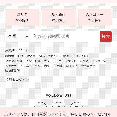
エリア
駅・路線
カテゴリー
から探す
から探す
から探す
検索
人気キーワード
居酒屋
和食
焼き鳥
懐石・会席料理
焼肉
イタリア料理
フランス料理
アジア料理
喫茶・カフェ
リラクゼーション
マッサージ
カラオケ
ビジネスホテル
内科
小児科
動物病院
会計事務所
法律事務所
掲載者ログイン
FOLLOW US!
当サイトでは、利用者が当サイトを閲覧する際のサービス向