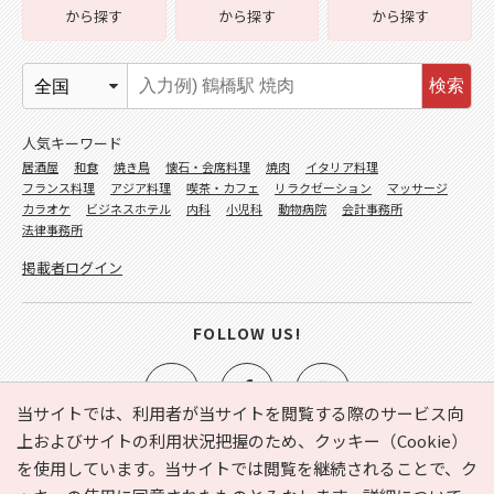
から探す
から探す
から探す
検索
人気キーワード
居酒屋
和食
焼き鳥
懐石・会席料理
焼肉
イタリア料理
フランス料理
アジア料理
喫茶・カフェ
リラクゼーション
マッサージ
カラオケ
ビジネスホテル
内科
小児科
動物病院
会計事務所
法律事務所
掲載者ログイン
FOLLOW US!
当サイトでは、利用者が当サイトを閲覧する際のサービス向
上およびサイトの利用状況把握のため、クッキー（Cookie）
を使用しています。当サイトでは閲覧を継続されることで、ク
e-NAVITA（イーナビタ）とは？
お気に入り
ヘルプ