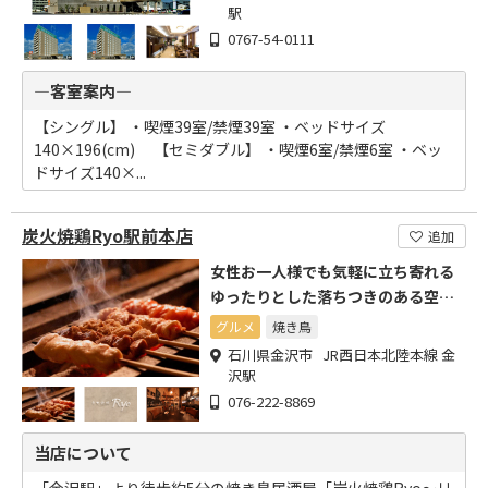
駅
0767-54-0111
―客室案内―
【シングル】 ・喫煙39室/禁煙39室 ・ベッドサイズ
140×196(cm) 【セミダブル】 ・喫煙6室/禁煙6室 ・ベッ
ドサイズ140×...
炭火焼鶏Ryo駅前本店
追加
女性お一人様でも気軽に立ち寄れる
ゆったりとした落ちつきのある空間
のお店
グルメ
焼き鳥
石川県金沢市 JR西日本北陸本線 金
沢駅
076-222-8869
当店について