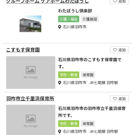
グループホーム ケアホームわたぼうし
追加
わたぼうし倶楽部
介護・福祉
介護施設
石川県羽咋市
こすもす保育園
追加
石川県羽咋市のこすもす保育園で
す。
学校・教育
保育園
石川県羽咋市 JR七尾線 羽咋駅
羽咋市立千里浜保育所
追加
石川県羽咋市の羽咋市立千里浜保育
所です。
学校・教育
保育園
石川県羽咋市 JR七尾線 羽咋駅