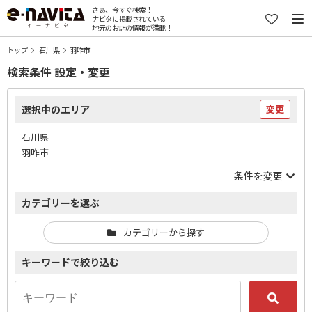
さぁ、今すぐ検索！
ナビタに掲載されている
地元のお店の情報が満載！
トップ
石川県
羽咋市
検索条件 設定・変更
選択中のエリア
変更
石川県
羽咋市
条件を変更
カテゴリーを選ぶ
カテゴリーから探す
キーワードで絞り込む