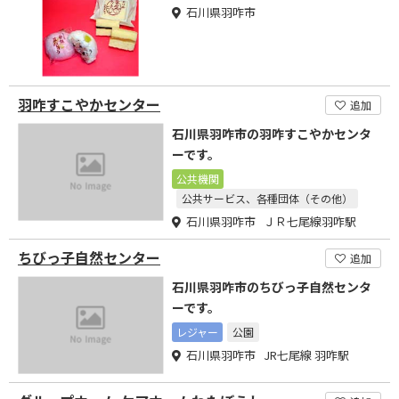
石川県羽咋市
羽咋すこやかセンター
追加
石川県羽咋市の羽咋すこやかセンタ
ーです。
公共機関
公共サービス、各種団体（その他）
石川県羽咋市 ＪＲ七尾線羽咋駅
ちびっ子自然センター
追加
石川県羽咋市のちびっ子自然センタ
ーです。
レジャー
公園
石川県羽咋市 JR七尾線 羽咋駅