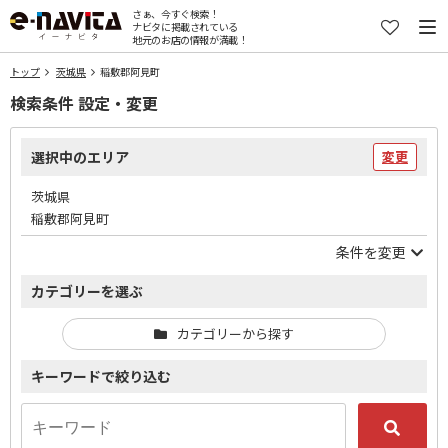
さぁ、今すぐ検索！
ナビタに掲載されている
地元のお店の情報が満載！
トップ
茨城県
稲敷郡阿見町
検索条件 設定・変更
選択中のエリア
変更
茨城県
稲敷郡阿見町
条件を変更
カテゴリーを選ぶ
カテゴリーから探す
キーワードで絞り込む