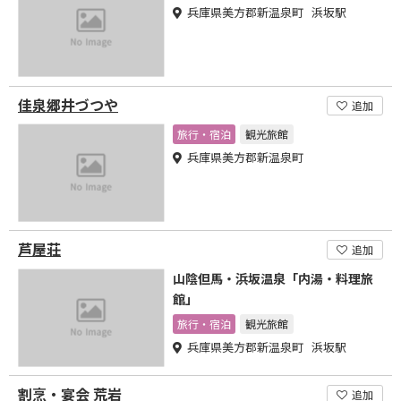
兵庫県美方郡新温泉町 浜坂駅
佳泉郷井づつや
追加
旅行・宿泊
観光旅館
兵庫県美方郡新温泉町
芦屋荘
追加
山陰但馬・浜坂温泉「内湯・料理旅
館」
旅行・宿泊
観光旅館
兵庫県美方郡新温泉町 浜坂駅
割烹・宴会 荒岩
追加