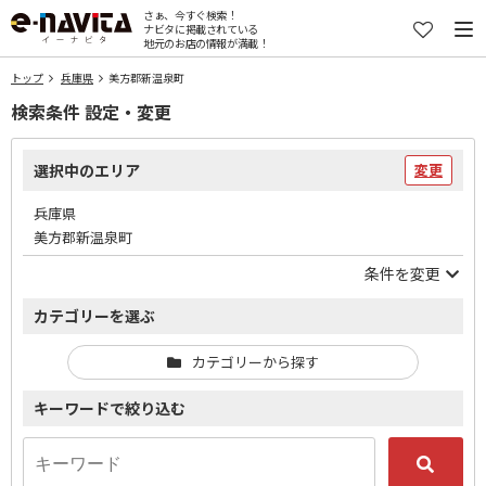
さぁ、今すぐ検索！
ナビタに掲載されている
地元のお店の情報が満載！
トップ
兵庫県
美方郡新温泉町
検索条件 設定・変更
選択中のエリア
変更
兵庫県
美方郡新温泉町
条件を変更
カテゴリーを選ぶ
カテゴリーから探す
キーワードで絞り込む