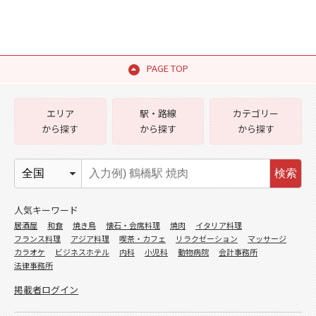
PAGE TOP
エリア
駅・路線
カテゴリー
から探す
から探す
から探す
検索
人気キーワード
居酒屋
和食
焼き鳥
懐石・会席料理
焼肉
イタリア料理
フランス料理
アジア料理
喫茶・カフェ
リラクゼーション
マッサージ
カラオケ
ビジネスホテル
内科
小児科
動物病院
会計事務所
法律事務所
掲載者ログイン