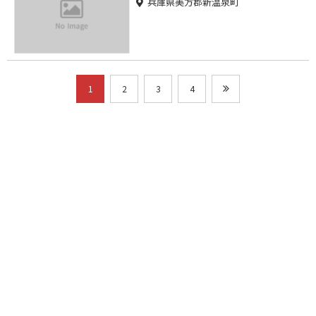
兵庫県美方郡新温泉町
1
2
3
4