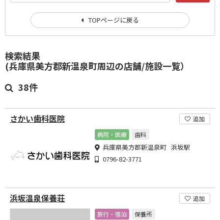
TOPページに戻る
検索結果
(兵庫県美方郡新温泉町周辺の店舗/施設一覧）
38件
さかい歯科医院
追加
病院・医療
歯科
兵庫県美方郡新温泉町 浜坂駅
0796-82-3771
浜坂温泉保養荘
追加
旅行・宿泊
保養所