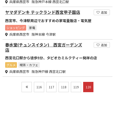
兵庫県西宮市 阪急神戸本線 西宮北口駅
ヤマダデンキ テックランド西宮甲子園店
追加
西宮市、今津駅周辺でおすすめの家電量販店・電気屋
ショッピング
家電
兵庫県西宮市 阪神本線 今津駅
春水堂(チュンスイタン) 西宮ガーデンズ
追加
店
西宮北口駅から徒歩5分、タピオカミルクティー発祥の店
グルメ
喫茶・カフェ
兵庫県西宮市 阪急神戸線 西宮北口駅
116
117
118
119
120