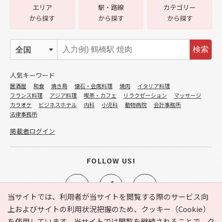
エリア
駅・路線
カテゴリー
から探す
から探す
から探す
検索
人気キーワード
居酒屋
和食
焼き鳥
懐石・会席料理
焼肉
イタリア料理
フランス料理
アジア料理
喫茶・カフェ
リラクゼーション
マッサージ
カラオケ
ビジネスホテル
内科
小児科
動物病院
会計事務所
法律事務所
掲載者ログイン
FOLLOW US!
当サイトでは、利用者が当サイトを閲覧する際のサービス向
上およびサイトの利用状況把握のため、クッキー（Cookie）
を使用しています。当サイトでは閲覧を継続されることで、ク