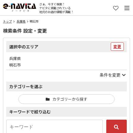
さぁ、今すぐ検索！
ナビタに掲載されている
地元のお店の情報が満載！
トップ
兵庫県
明石市
検索条件 設定・変更
選択中のエリア
変更
兵庫県
明石市
条件を変更
カテゴリーを選ぶ
カテゴリーから探す
キーワードで絞り込む