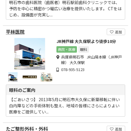
明石市の歯科医院（歯医者）明石駅前歯科クリニックでは、
予防を中心に精密かつ幅広い治療を提供いたします。 CTをは
じめ、設備面が充実し...
平林医院
追加
JR神戸線 大久保駅より徒歩10分
病院・医療
眼科
兵庫県明石市 JR山陽本線（JR神戸
線） 大久保駅
078-935-5123
眼科のご案内
【ごあいさつ】 2013年5月に明石市大久保に新築移転に伴い
白内障などの手術体制も整え、地域の皆様にさらによりよい
医療をご提供してい...
たご整形外科・外科
追加