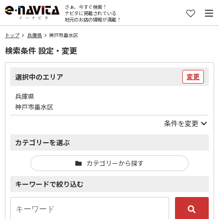
さぁ、今すぐ検索！
ナビタに掲載されている
地元のお店の情報が満載！
トップ
兵庫県
神戸市垂水区
検索条件 設定・変更
選択中のエリア
変更
兵庫県
神戸市垂水区
条件を変更
カテゴリーを選ぶ
カテゴリーから探す
キーワードで絞り込む