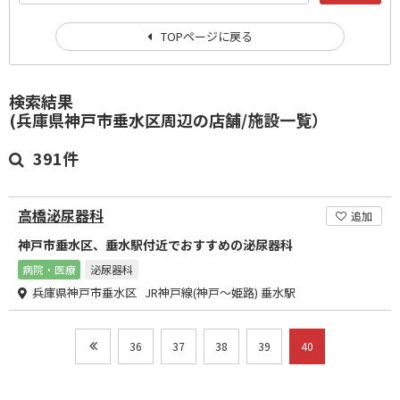
TOPページに戻る
検索結果
(兵庫県神戸市垂水区周辺の店舗/施設一覧）
391件
高橋泌尿器科
追加
神戸市垂水区、垂水駅付近でおすすめの泌尿器科
病院・医療
泌尿器科
兵庫県神戸市垂水区 JR神戸線(神戸～姫路) 垂水駅
36
37
38
39
40