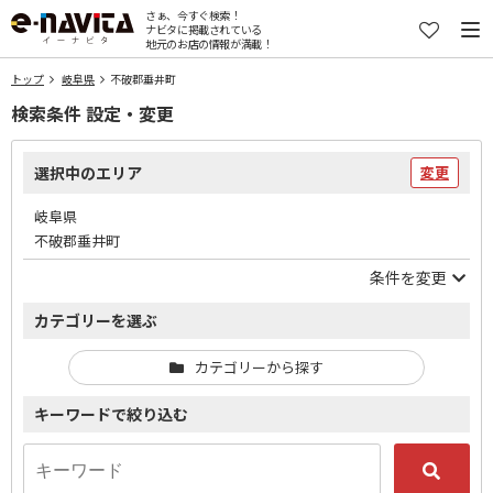
さぁ、今すぐ検索！
ナビタに掲載されている
地元のお店の情報が満載！
トップ
岐阜県
不破郡垂井町
検索条件 設定・変更
選択中のエリア
変更
岐阜県
不破郡垂井町
条件を変更
カテゴリーを選ぶ
カテゴリーから探す
キーワードで絞り込む