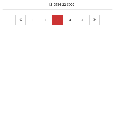
0584-22-3006
1
2
3
4
5