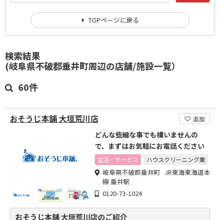
TOPページに戻る
検索結果
(岐阜県不破郡垂井町周辺の店舗/施設一覧）
60件
おそうじ本舗 大垣荒川店
追加
どんな些細な事でも構いませんの
で、まずはお気軽にお電話ください
生活・サービス
ハウスクリーニング業
岐阜県不破郡垂井町 JR東海東海道本
線 垂井駅
0120-73-1024
おそうじ本舗 大垣荒川店のご紹介