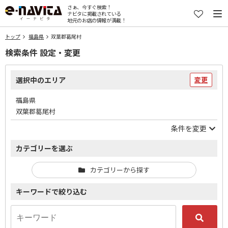
さぁ、今すぐ検索！
ナビタに掲載されている
地元のお店の情報が満載！
トップ
福島県
双葉郡葛尾村
検索条件 設定・変更
選択中のエリア
変更
福島県
双葉郡葛尾村
条件を変更
カテゴリーを選ぶ
カテゴリーから探す
キーワードで絞り込む