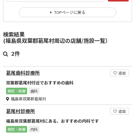
TOPページに戻る
検索結果
(福島県双葉郡葛尾村周辺の店舗/施設一覧）
2件
葛尾歯科診療所
追加
双葉郡葛尾村付近でおすすめの歯科
病院・医療
歯科
福島県双葉郡葛尾村
葛尾村診療所
追加
福島県双葉郡葛尾村にある、おすすめの内科です
病院・医療
内科