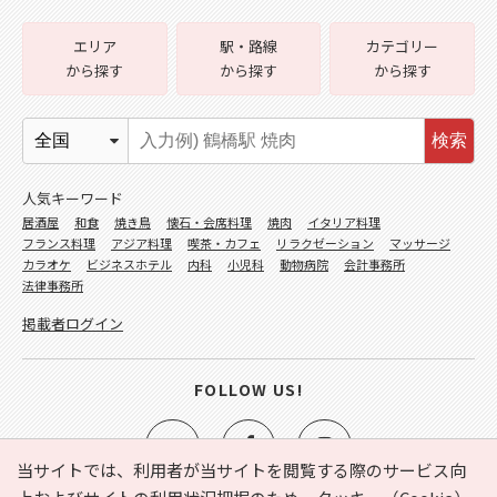
エリア
駅・路線
カテゴリー
から探す
から探す
から探す
検索
人気キーワード
居酒屋
和食
焼き鳥
懐石・会席料理
焼肉
イタリア料理
フランス料理
アジア料理
喫茶・カフェ
リラクゼーション
マッサージ
カラオケ
ビジネスホテル
内科
小児科
動物病院
会計事務所
法律事務所
掲載者ログイン
FOLLOW US!
当サイトでは、利用者が当サイトを閲覧する際のサービス向