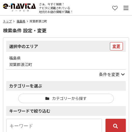
さぁ、今すぐ検索！
ナビタに掲載されている
地元のお店の情報が満載！
トップ
福島県
双葉郡浪江町
検索条件 設定・変更
選択中のエリア
変更
福島県
双葉郡浪江町
条件を変更
カテゴリーを選ぶ
カテゴリーから探す
キーワードで絞り込む