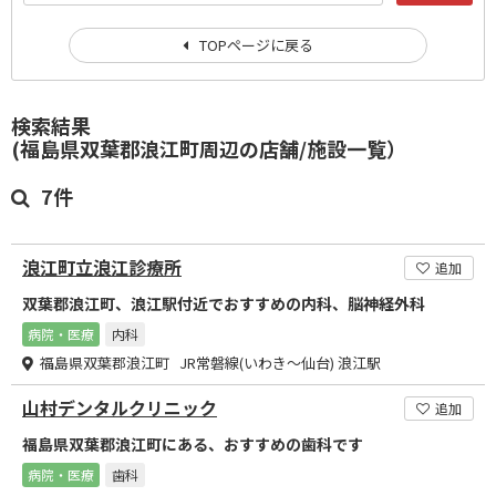
TOPページに戻る
検索結果
(福島県双葉郡浪江町周辺の店舗/施設一覧）
7件
浪江町立浪江診療所
追加
双葉郡浪江町、浪江駅付近でおすすめの内科、脳神経外科
病院・医療
内科
福島県双葉郡浪江町 JR常磐線(いわき～仙台) 浪江駅
山村デンタルクリニック
追加
福島県双葉郡浪江町にある、おすすめの歯科です
病院・医療
歯科