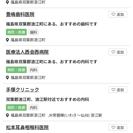
福島県双葉郡浪江町
豊嶋歯科医院
追加
福島県双葉郡浪江町にある、おすすめの歯科です
病院・医療
歯科
福島県双葉郡浪江町
医療法人西会西病院
追加
福島県双葉郡浪江町にある、おすすめの内科です
病院・医療
内科
福島県双葉郡浪江町
手塚クリニック
追加
双葉郡浪江町、浪江駅付近でおすすめの内科
病院・医療
内科
福島県双葉郡浪江町 JR常磐線(いわき～仙台) 浪江駅
松本耳鼻咽喉科医院
追加