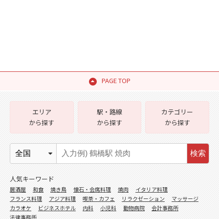
PAGE TOP
エリア
駅・路線
カテゴリー
から探す
から探す
から探す
検索
人気キーワード
居酒屋
和食
焼き鳥
懐石・会席料理
焼肉
イタリア料理
フランス料理
アジア料理
喫茶・カフェ
リラクゼーション
マッサージ
カラオケ
ビジネスホテル
内科
小児科
動物病院
会計事務所
法律事務所