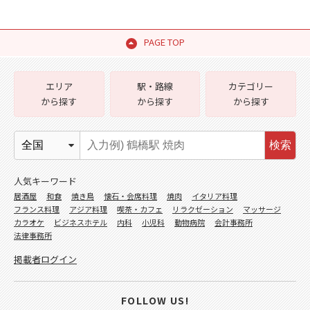
PAGE TOP
エリア
駅・路線
カテゴリー
から探す
から探す
から探す
検索
人気キーワード
居酒屋
和食
焼き鳥
懐石・会席料理
焼肉
イタリア料理
フランス料理
アジア料理
喫茶・カフェ
リラクゼーション
マッサージ
カラオケ
ビジネスホテル
内科
小児科
動物病院
会計事務所
法律事務所
掲載者ログイン
FOLLOW US!