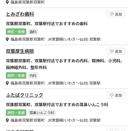
福島県双葉郡双葉町
とみざわ歯科
追加
双葉郡双葉町、双葉駅付近でおすすめの歯科
病院・医療
歯科
福島県双葉郡双葉町 JR常磐線(いわき～仙台) 双葉駅
双葉厚生病院
追加
双葉郡双葉町、双葉駅付近でおすすめの内科、精神科、小児科、
脳神経外科、整形外科
病院・医療
内科
福島県双葉郡双葉町 JR常磐線(いわき～仙台) 双葉駅
ふたばクリニック
追加
双葉郡双葉町、双葉駅付近でおすすめの耳鼻いんこう科
病院・医療
耳鼻いんこう科
福島県双葉郡双葉町 JR常磐線(いわき～仙台) 双葉駅