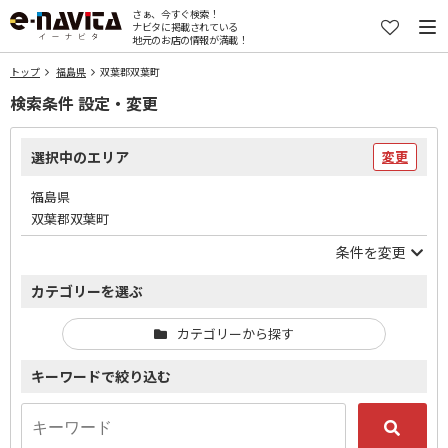
さぁ、今すぐ検索！
ナビタに掲載されている
地元のお店の情報が満載！
トップ
福島県
双葉郡双葉町
検索条件 設定・変更
選択中のエリア
変更
福島県
双葉郡双葉町
条件を変更
カテゴリーを選ぶ
カテゴリーから探す
キーワードで絞り込む