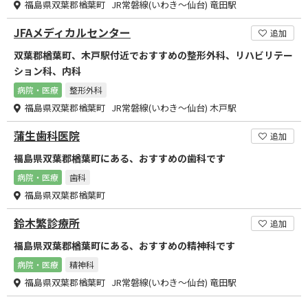
福島県双葉郡楢葉町 JR常磐線(いわき～仙台) 竜田駅
JFAメディカルセンター
追加
双葉郡楢葉町、木戸駅付近でおすすめの整形外科、リハビリテー
ション科、内科
病院・医療
整形外科
福島県双葉郡楢葉町 JR常磐線(いわき～仙台) 木戸駅
蒲生歯科医院
追加
福島県双葉郡楢葉町にある、おすすめの歯科です
病院・医療
歯科
福島県双葉郡楢葉町
鈴木繁診療所
追加
福島県双葉郡楢葉町にある、おすすめの精神科です
病院・医療
精神科
福島県双葉郡楢葉町 JR常磐線(いわき～仙台) 竜田駅