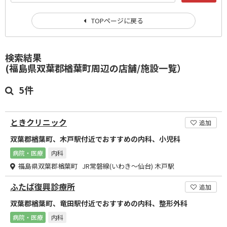
TOPページに戻る
検索結果
(福島県双葉郡楢葉町周辺の店舗/施設一覧）
5件
ときクリニック
追加
双葉郡楢葉町、木戸駅付近でおすすめの内科、小児科
病院・医療
内科
福島県双葉郡楢葉町 JR常磐線(いわき～仙台) 木戸駅
ふたば復興診療所
追加
双葉郡楢葉町、竜田駅付近でおすすめの内科、整形外科
病院・医療
内科