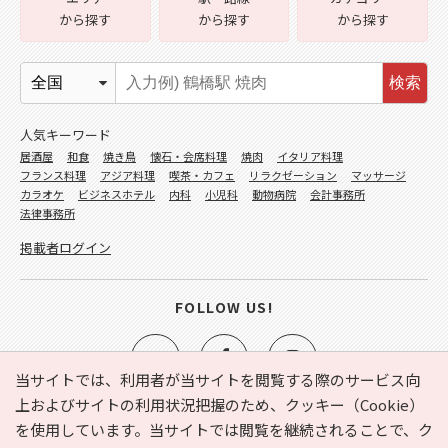
から探す
から探す
から探す
検索
人気キーワード
居酒屋
和食
焼き鳥
懐石・会席料理
焼肉
イタリア料理
フランス料理
アジア料理
喫茶・カフェ
リラクゼーション
マッサージ
カラオケ
ビジネスホテル
内科
小児科
動物病院
会計事務所
法律事務所
掲載者ログイン
FOLLOW US!
当サイトでは、利用者が当サイトを閲覧する際のサービス向
上およびサイトの利用状況把握のため、クッキー（Cookie）
を使用しています。当サイトでは閲覧を継続されることで、ク
e-NAVITA（イーナビタ）とは？
お気に入り
ヘルプ