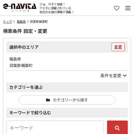
さぁ、今すぐ検索！
ナビタに掲載されている
地元のお店の情報が満載！
トップ
福島県
双葉郡楢葉町
検索条件 設定・変更
選択中のエリア
変更
福島県
双葉郡楢葉町
条件を変更
カテゴリーを選ぶ
カテゴリーから探す
キーワードで絞り込む